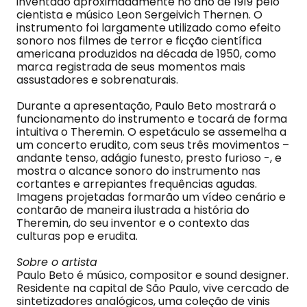
inventado aproximadamente no ano de 1919 pelo
cientista e músico Leon Sergeivich Thernen. O
instrumento foi largamente utilizado como efeito
sonoro nos filmes de terror e ficção científica
americana produzidos na década de 1950, como
marca registrada de seus momentos mais
assustadores e sobrenaturais.
Durante a apresentação, Paulo Beto mostrará o
funcionamento do instrumento e tocará de forma
intuitiva o Theremin. O espetáculo se assemelha a
um concerto erudito, com seus três movimentos –
andante tenso, adágio funesto, presto furioso -, e
mostra o alcance sonoro do instrumento nas
cortantes e arrepiantes frequências agudas.
Imagens projetadas formarão um vídeo cenário e
contarão de maneira ilustrada a história do
Theremin, do seu inventor e o contexto das
culturas pop e erudita.
Sobre o artista
Paulo Beto é músico, compositor e sound designer.
Residente na capital de São Paulo, vive cercado de
sintetizadores analógicos, uma coleção de vinis