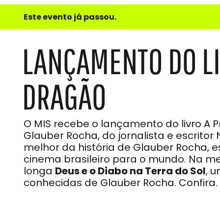
e
Este evento já passou.
do
Som
LANÇAMENTO DO LI
DRAGÃO
O MIS recebe o lançamento do livro A 
Glauber Rocha, do jornalista e escritor
melhor da história de Glauber Rocha, e
cinema brasileiro para o mundo. Na me
longa
Deus e o Diabo na Terra do Sol
, 
conhecidas de Glauber Rocha. Confira.