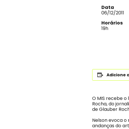
Data
06/12/2011
Horários
19h
Adicione 
O MIS recebe o 
Rocha, do jornal
de Glauber Roch
Nelson evoca o 
andanças do art