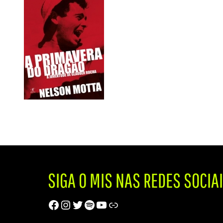
SIGA O MIS NAS REDES SOCIA
Facebook
Instagram
Twitter
Spotify
Youtube
Trip Advisor