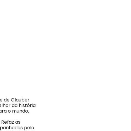
de de Glauber
lhor da história
para o mundo.
 Refaz as
mpanhadas pelo