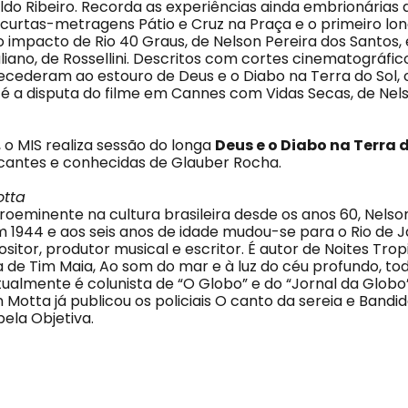
do Ribeiro. Recorda as experiências ainda embrionárias 
curtas-metragens Pátio e Cruz na Praça e o primeiro lo
 impacto de Rio 40 Graus, de Nelson Pereira dos Santos, 
liano, de Rossellini. Descritos com cortes cinematográfic
ecederam ao estouro de Deus e o Diabo na Terra do Sol,
é a disputa do filme em Cannes com Vidas Secas, de Nels
o MIS realiza sessão do longa
Deus e o Diabo na Terra d
cantes e conhecidas de Glauber Rocha.
otta
roeminente na cultura brasileira desde os anos 60, Nels
 1944 e aos seis anos de idade mudou-se para o Rio de Ja
ositor, produtor musical e escritor. É autor de Noites Trop
a de Tim Maia, Ao som do mar e à luz do céu profundo, to
Atualmente é colunista de “O Globo” e do “Jornal da Glob
n Motta já publicou os policiais O canto da sereia e Bandi
ela Objetiva.