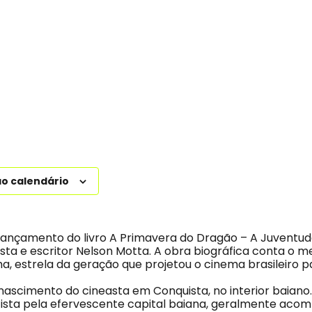
ao calendário
lançamento do livro A Primavera do Dragão – A Juventu
ista e escritor Nelson Motta. A obra biográfica conta o me
a, estrela da geração que projetou o cinema brasileiro 
nascimento do cineasta em Conquista, no interior baiano.
ista pela efervescente capital baiana, geralmente aco