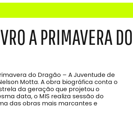
VRO A PRIMAVERA DO
Primavera do Dragão – A Juventude de
 Nelson Motta. A obra biográfica conta o
strela da geração que projetou o
sma data, o MIS realiza sessão do
uma das obras mais marcantes e