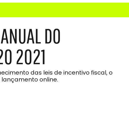
ANUAL DO
20 2021
imento das leis de incentivo fiscal, o
 lançamento online.