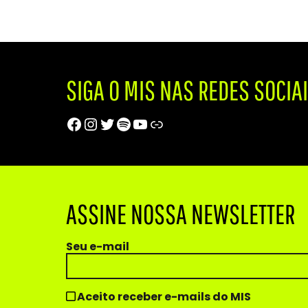
SIGA O MIS NAS REDES SOCIA
Facebook
Instagram
Twitter
Spotify
Youtube
Trip Advisor
ASSINE NOSSA NEWSLETTER
Seu e-mail
Aceito receber e-mails do MIS