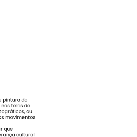
 pintura do
nas telas de
ográficos, ou
dos movimentos
r que
rança cultural