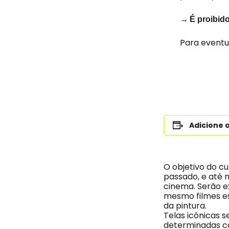
→
É proibid
Para eventu
Adicione 
O objetivo do c
passado, e até 
cinema. Serão 
mesmo filmes e
da pintura.
Telas icônicas
determinadas co