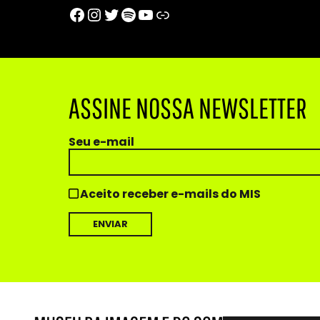
Facebook
Instagram
Twitter
Spotify
Youtube
Trip Advisor
ASSINE NOSSA NEWSLETTER
Seu e-mail
Aceito receber e-mails do MIS