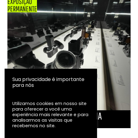
EXPOSIÇÃO
PERMANENTE
Sua privacidade é importante
para nós
Utilizamos cookies em nosso site
para oferecer a você uma
LINHA DO TEMPO DA FOTOGRAFIA
experiência mais relevante e para
analisarmos as visitas que
EXPOSIÇÃO
recebemos no site.