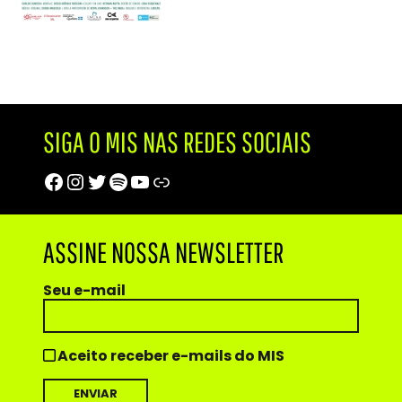
SIGA O MIS NAS REDES SOCIAIS
Facebook
Instagram
Twitter
Spotify
Youtube
Trip Advisor
ASSINE NOSSA NEWSLETTER
Seu e-mail
Aceito receber e-mails do MIS