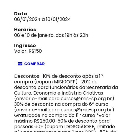
Data
08/01/2024 a 10/01/2024
Horários
08 e 10 de janeiro, das 19h às 22h
Ingresso
Valor: R$150
COMPRAR
Descontos 10% de desconto após a 1ª
compra (cupom MIS10OFF) 20% de
desconto para funcionários da Secretaria da
Cultura, Economia e Indústria Criativas
(enviar e-mail para cursos@mis-sp.org.br)
30% de desconto na compra do 6º curso
(enviar e-mail para cursos@mis-sp.org.br)
Gratuidade na compra do 11º curso *valor
máximo R$250,00 50% de desconto para
pessoas 60+ (cupom IDOSO50OFF, limitado