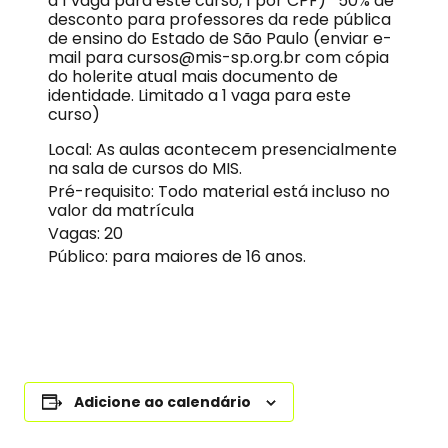
a 1 vaga para este curso, 1 por CPF) 50% de
desconto para professores da rede pública
de ensino do Estado de São Paulo (enviar e-
mail para cursos@mis-sp.org.br com cópia
do holerite atual mais documento de
identidade. Limitado a 1 vaga para este
curso)
Local: As aulas acontecem presencialmente
na sala de cursos do MIS.
Pré-requisito: Todo material está incluso no
valor da matrícula
Vagas: 20
Público: para maiores de 16 anos.
Adicione ao calendário