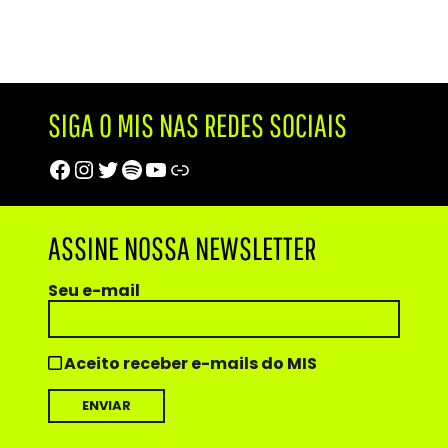
SIGA O MIS NAS REDES SOCIAIS
Facebook
Instagram
Twitter
Spotify
Youtube
Trip Advisor
ASSINE NOSSA NEWSLETTER
Seu e-mail
Aceito receber e-mails do MIS