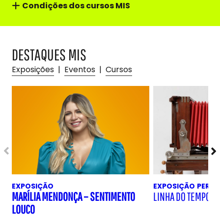
Condições dos cursos MIS
DESTAQUES MIS
Exposições
|
Eventos
|
Cursos
EXPOSIÇÃO
EXPOSIÇÃO
PERM
MARÍLIA MENDONÇA – SENTIMENTO
LINHA DO TEMPO D
LOUCO