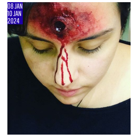
08 JAN
10 JAN
2024