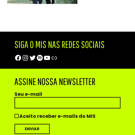
SIGA O MIS NAS REDES SOCIAIS
Facebook
Instagram
Twitter
Spotify
Youtube
Trip Advisor
ASSINE NOSSA NEWSLETTER
Seu e-mail
Aceito receber e-mails do MIS