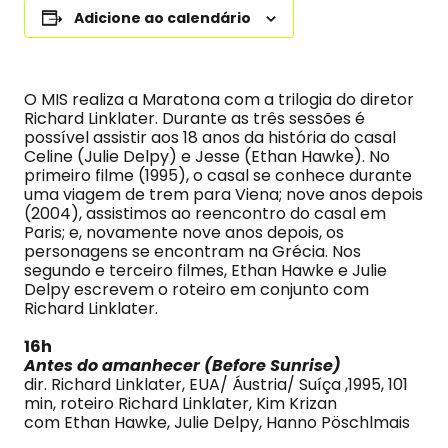
Adicione ao calendário
O MIS realiza a Maratona com a trilogia do diretor
Richard Linklater. Durante as três sessões é
possível assistir aos 18 anos da história do casal
Celine (Julie Delpy) e Jesse (Ethan Hawke). No
primeiro filme (1995), o casal se conhece durante
uma viagem de trem para Viena; nove anos depois
(2004), assistimos ao reencontro do casal em
Paris; e, novamente nove anos depois, os
personagens se encontram na Grécia. Nos
segundo e terceiro filmes, Ethan Hawke e Julie
Delpy escrevem o roteiro em conjunto com
Richard Linklater.
16h
Antes do amanhecer (Before Sunrise)
dir. Richard Linklater, EUA/ Áustria/ Suíça ,1995, 101
min, roteiro Richard Linklater, Kim Krizan
com Ethan Hawke, Julie Delpy, Hanno Pöschlmais