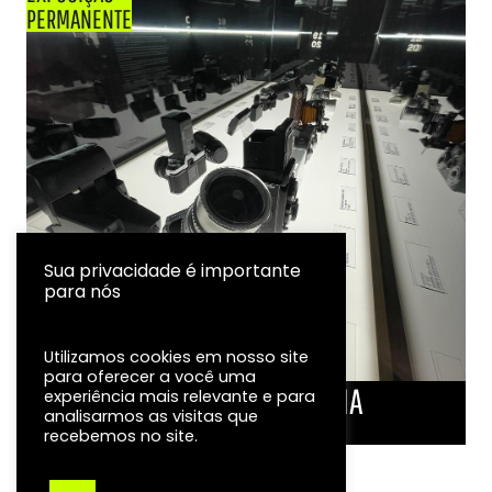
PERMANENTE
Sua privacidade é importante
para nós
Utilizamos cookies em nosso site
para oferecer a você uma
LINHA DO TEMPO DA FOTOGRAFIA
experiência mais relevante e para
analisarmos as visitas que
EXPOSIÇÃO
recebemos no site.