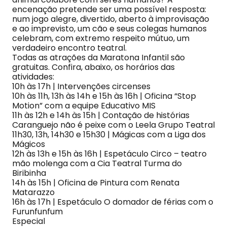
encenação pretende ser uma possível resposta:
num jogo alegre, divertido, aberto à improvisação
e ao imprevisto, um cão e seus colegas humanos
celebram, com extremo respeito mútuo, um
verdadeiro encontro teatral.
Todas as atrações da Maratona Infantil são
gratuitas. Confira, abaixo, os horários das
atividades:
10h às 17h | Intervenções circenses
10h às 11h, 13h às 14h e 15h às 16h | Oficina “Stop
Motion” com a equipe Educativo MIS
11h às 12h e 14h às 15h | Contação de histórias
Caranguejo não é peixe com o Leela Grupo Teatral
11h30, 13h, 14h30 e 15h30 | Mágicas com a Liga dos
Mágicos
12h às 13h e 15h às 16h | Espetáculo Circo – teatro
mão molenga com a Cia Teatral Turma do
Biribinha
14h às 15h | Oficina de Pintura com Renata
Matarazzo
16h às 17h | Espetáculo O domador de férias com o
Furunfunfum
Especial