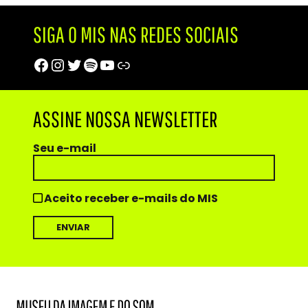
SIGA O MIS NAS REDES SOCIAIS
Facebook
Instagram
Twitter
Spotify
Youtube
Trip Advisor
ASSINE NOSSA NEWSLETTER
Seu e-mail
Aceito receber e-mails do MIS