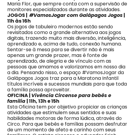
Maria Flor, que sempre conta com a supervisão de
monitores especializados durante as atividades.
JOGOS |
#VamosJogar com Galápagos Jogos
|
11h às 16h
Os jogos de tabuleiro modernos estão sendo
revisitados como a grande alternativa aos jogos
digitais, trazendo muito mais diversão, inteligência,
aprendizado e, acima de tudo, conexão humana.
Sentar-se à mesa para se divertir não é mais
apenas um grande prazer, mas é fonte de
aprendizado, de alegria e de vínculo com as
pessoas que amamos e valorizamos em nosso dia
a dia. Pensando nisso, o espaço #VamosJogar da
Galápagos Jogos traz para a Maratona Infantil
títulos incríveis e sucessos mundiais para que toda
a família possa aproveitar.
OFICINA |
Vivência Circense para bebês e
família
| 11h, 13h e 15h
Esta Oficina tem por objetivo propiciar as crianças
atividades que estimulem seus sentidos e suas
habilidades motoras de forma lúdica, através do
Circo. Para que bebês e famílias possam desfrutar
de um momento de afeto e carinho com seus