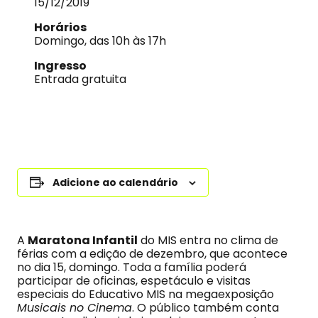
15/12/2019
Horários
Domingo, das 10h às 17h
Ingresso
Entrada gratuita
Adicione ao calendário
A
Maratona Infantil
do MIS entra no clima de
férias com a edição de dezembro, que acontece
no dia 15, domingo. Toda a família poderá
participar de oficinas, espetáculo e visitas
especiais do Educativo MIS na megaexposição
Musicais no Cinema
. O público também conta