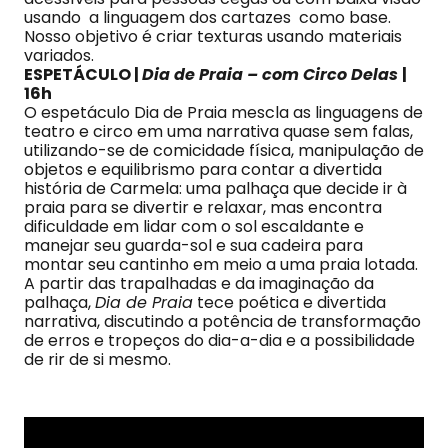
usando a linguagem dos cartazes como base.
Nosso objetivo é criar texturas usando materiais
variados.
ESPETÁCULO |
Dia de Praia – com Circo Delas
|
16h
O espetáculo Dia de Praia mescla as linguagens de
teatro e circo em uma narrativa quase sem falas,
utilizando-se de comicidade física, manipulação de
objetos e equilibrismo para contar a divertida
história de Carmela: uma palhaça que decide ir à
praia para se divertir e relaxar, mas encontra
dificuldade em lidar com o sol escaldante e
manejar seu guarda-sol e sua cadeira para
montar seu cantinho em meio a uma praia lotada.
A partir das trapalhadas e da imaginação da
palhaça,
Dia de Praia
tece poética e divertida
narrativa, discutindo a potência de transformação
de erros e tropeços do dia-a-dia e a possibilidade
de rir de si mesmo.