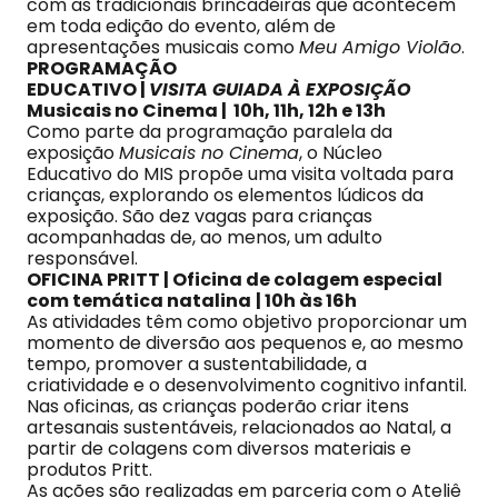
com as tradicionais brincadeiras que acontecem
em toda edição do evento, além de
apresentações musicais como
Meu Amigo Violão
.
PROGRAMAÇÃO
EDUCATIVO |
VISITA GUIADA À EXPOSIÇÃO
Musicais no Cinema | 10h, 11h, 12h e 13h
Como parte da programação paralela da
exposição
Musicais no Cinema
, o Núcleo
Educativo do MIS propõe uma visita voltada para
crianças, explorando os elementos lúdicos da
exposição. São dez vagas para crianças
acompanhadas de, ao menos, um adulto
responsável.
OFICINA PRITT | Oficina de colagem especial
com temática natalina
| 10h às 16h
As atividades têm como objetivo proporcionar um
momento de diversão aos pequenos e, ao mesmo
tempo, promover a sustentabilidade, a
criatividade e o desenvolvimento cognitivo infantil.
Nas oficinas, as crianças poderão criar itens
artesanais sustentáveis, relacionados ao Natal, a
partir de colagens com diversos materiais e
produtos Pritt.
As ações são realizadas em parceria com o Ateliê