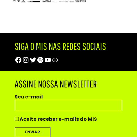
SIGA O MIS NAS REDES SOCIAIS
Facebook
Instagram
Twitter
Spotify
Youtube
Trip Advisor
ASSINE NOSSA NEWSLETTER
Seu e-mail
Aceito receber e-mails do MIS