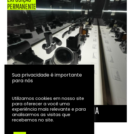
PERMANENTE
Sua privacidade é importante
para nós
Utilizamos cookies em nosso site
para oferecer a você uma
LINHA DO TEMPO DA FOTOGRAFIA
experiência mais relevante e para
analisarmos as visitas que
EXPOSIÇÃO
recebemos no site.