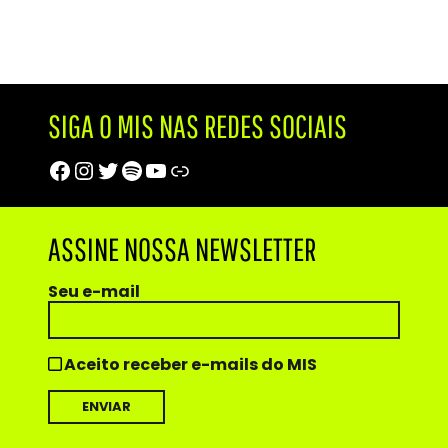
SIGA O MIS NAS REDES SOCIAIS
Facebook
Instagram
Twitter
Spotify
Youtube
Trip Advisor
ASSINE NOSSA NEWSLETTER
Seu e-mail
Aceito receber e-mails do MIS