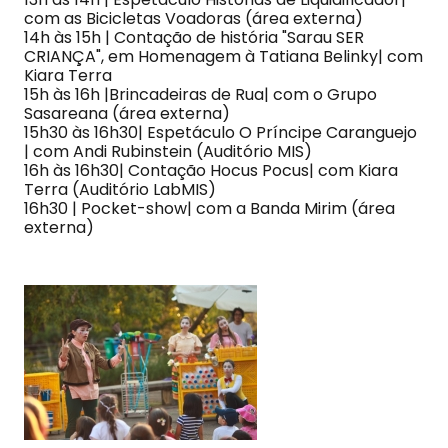
com as Bicicletas Voadoras (área externa)
14h às 15h | Contação de história "Sarau SER
CRIANÇA", em Homenagem à Tatiana Belinky| com
Kiara Terra
15h às 16h |Brincadeiras de Rua| com o Grupo
Sasareana (área externa)
15h30 às 16h30| Espetáculo O Príncipe Caranguejo
| com Andi Rubinstein (Auditório MIS)
16h às 16h30| Contação Hocus Pocus| com Kiara
Terra (Auditório LabMIS)
16h30 | Pocket-show| com a Banda Mirim (área
externa)