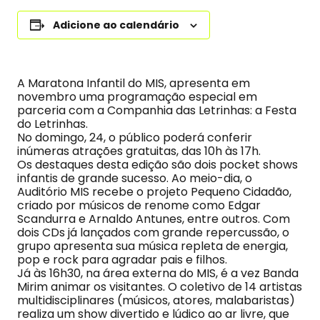
Adicione ao calendário
A Maratona Infantil do MIS, apresenta em
novembro uma programação especial em
parceria com a Companhia das Letrinhas: a Festa
do Letrinhas.
No domingo, 24, o público poderá conferir
inúmeras atrações gratuitas, das 10h às 17h.
Os destaques desta edição são dois pocket shows
infantis de grande sucesso. Ao meio-dia, o
Auditório MIS recebe o projeto Pequeno Cidadão,
criado por músicos de renome como Edgar
Scandurra e Arnaldo Antunes, entre outros. Com
dois CDs já lançados com grande repercussão, o
grupo apresenta sua música repleta de energia,
pop e rock para agradar pais e filhos.
Já às 16h30, na área externa do MIS, é a vez Banda
Mirim animar os visitantes. O coletivo de 14 artistas
multidisciplinares (músicos, atores, malabaristas)
realiza um show divertido e lúdico ao ar livre, que