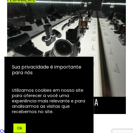
Sua privacidade é importante
para nós
Utilizamos cookies em nosso site
para oferecer a você uma
LINHA DO TEMPO DA FOTOGRAFIA
experiência mais relevante e para
analisarmos as visitas que
EXPOSIÇÃO
recebemos no site.
Ok
Ouvidoria