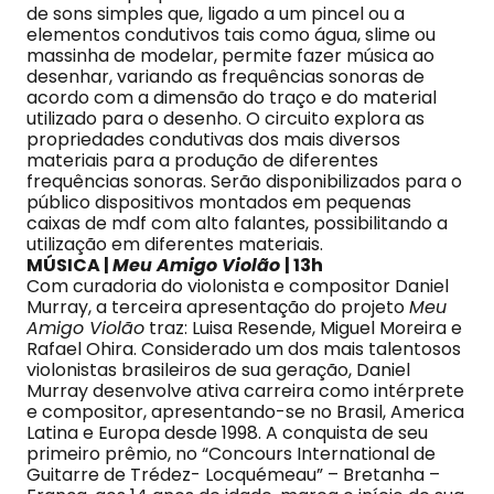
de sons simples que, ligado a um pincel ou a
elementos condutivos tais como água, slime ou
massinha de modelar, permite fazer música ao
desenhar, variando as frequências sonoras de
acordo com a dimensão do traço e do material
utilizado para o desenho. O circuito explora as
propriedades condutivas dos mais diversos
materiais para a produção de diferentes
frequências sonoras. Serão disponibilizados para o
público dispositivos montados em pequenas
caixas de mdf com alto falantes, possibilitando a
utilização em diferentes materiais.
MÚSICA |
Meu Amigo Violão
| 13h
Com curadoria do violonista e compositor Daniel
Murray, a terceira apresentação do projeto
Meu
Amigo Violão
traz: Luisa Resende, Miguel Moreira e
Rafael Ohira. Considerado um dos mais talentosos
violonistas brasileiros de sua geração, Daniel
Murray desenvolve ativa carreira como intérprete
e compositor, apresentando-se no Brasil, America
Latina e Europa desde 1998. A conquista de seu
primeiro prêmio, no “Concours International de
Guitarre de Trédez- Locquémeau” – Bretanha –