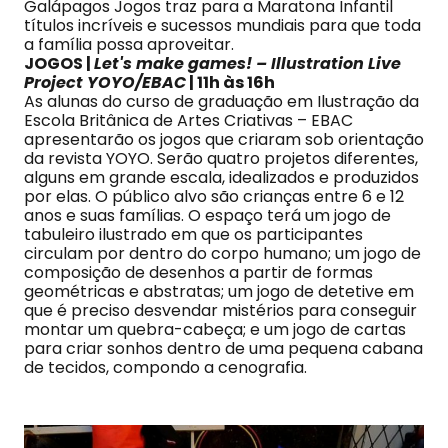
Galápagos Jogos traz para a Maratona Infantil
títulos incríveis e sucessos mundiais para que toda
a família possa aproveitar.
JOGOS |
Let's make games! – Illustration Live
Project YOYO/EBAC
| 11h às 16h
As alunas do curso de graduação em Ilustração da
Escola Britânica de Artes Criativas – EBAC
apresentarão os jogos que criaram sob orientação
da revista YOYO. Serão quatro projetos diferentes,
alguns em grande escala, idealizados e produzidos
por elas. O público alvo são crianças entre 6 e 12
anos e suas famílias. O espaço terá um jogo de
tabuleiro ilustrado em que os participantes
circulam por dentro do corpo humano; um jogo de
composição de desenhos a partir de formas
geométricas e abstratas; um jogo de detetive em
que é preciso desvendar mistérios para conseguir
montar um quebra-cabeça; e um jogo de cartas
para criar sonhos dentro de uma pequena cabana
de tecidos, compondo a cenografia.