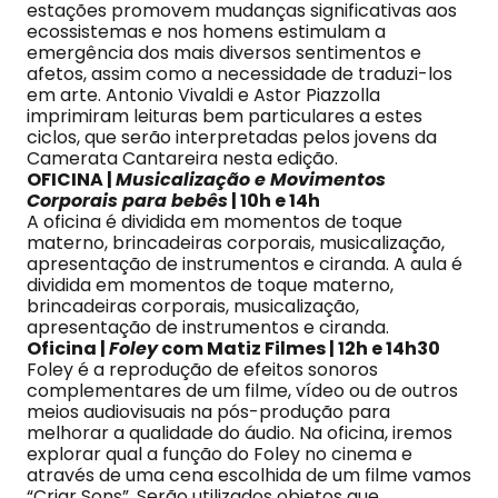
estações promovem mudanças significativas aos
ecossistemas e nos homens estimulam a
emergência dos mais diversos sentimentos e
afetos, assim como a necessidade de traduzi-los
em arte. Antonio Vivaldi e Astor Piazzolla
imprimiram leituras bem particulares a estes
ciclos, que serão interpretadas pelos jovens da
Camerata Cantareira nesta edição.
OFICINA |
Musicalização e Movimentos
Corporais para bebês
| 10h e 14h
A oficina é dividida em momentos de toque
materno, brincadeiras corporais, musicalização,
apresentação de instrumentos e ciranda. A aula é
dividida em momentos de toque materno,
brincadeiras corporais, musicalização,
apresentação de instrumentos e ciranda.
Oficina
|
Foley
com Matiz Filmes | 12h e 14h30
Foley é a reprodução de efeitos sonoros
complementares de um filme, vídeo ou de outros
meios audiovisuais na pós-produção para
melhorar a qualidade do áudio. Na oficina, iremos
explorar qual a função do Foley no cinema e
através de uma cena escolhida de um filme vamos
“Criar Sons”. Serão utilizados objetos que