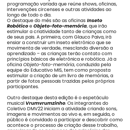
programação variada que reúne shows, oficinas,
intervenções circenses e outras atividades ao
longo de todo o dia.
O destaque do mês são as oficinas
Inseto
Robótico
e
Objeto-foto-memória
, que irão
estimular a criatividade tanto de crianças como
de seus pais. A primeira, com Glauco Paiva, irá
ensiar a construir um inseto eletrônico que se
movimenta de verdade, mesclando diversão a
aprendizado – as crianças terão contato com
princípios básicos de eletrônica e robótica. Já a
oficina
Objeto-foto-memória
, conduzida pela
equipe do Educativo MIS, tem como proposta
estimular a criação de um livro de memórias, a
partir de fotos pessoais trazidas pelos próprios
participantes.
Outro destaque desta edição é o espetáculo
musical
Vrumvrumzinho
. Os integrantes do
Coletivo DMV22 iniciam a atividade criando sons,
imagens e movimentos ao vivo e, em seguida, o
público é convidado a participar e descobrir como
acontece o processo de criação desse trabalho,