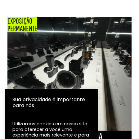
EXPOSIÇÃO
PERMANENTE
Sua privacidade é importante
para nós
Utilizamos cookies em nosso site
para oferecer a você uma
LINHA DO TEMPO DA FOTOGRAFIA
experiência mais relevante e para