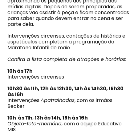
aproximando os pequenos dos princípios das
mídias digitais. Depois de serem preparadas, as
crianças vão assistir à peça e ficam concentradas
para saber quando devem entrar na cena e ser
parte dela.
Intervenções circenses, contações de histórias e
espetáculos completam a programação da
Maratona Infantil de maio.
Confira a lista completa de atrações e horários:
10h às 17h
Intervenções circenses
10h30 às 11h, 12h às 12h30, 14h às 14h30, 15h30
às 16h
Intervenções
Apatralhados
, com os irmãos
Becker
10h às 11h, 13h às 14h, 15h às 16h
Objeto-foto-memória
, com a equipe Educativo
MIS