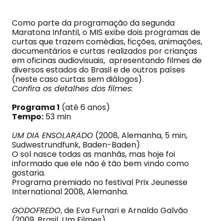
Como parte da programação da segunda
Maratona Infantil, o MIS exibe dois programas de
curtas que trazem comédias, ficções, animações,
documentários e curtas realizados por crianças
em oficinas audiovisuais, apresentando filmes de
diversos estados do Brasil e de outros países
(neste caso curtas sem diálogos).
Confira os detalhes dos filmes:
Programa 1
(até 6 anos)
Tempo:
53 min
UM DIA ENSOLARADO
(2008, Alemanha, 5 min,
Sudwestrundfunk, Baden-Baden)
O sol nasce todas as manhãs, mas hoje foi
informado que ele não é tão bem vindo como
gostaria.
Programa premiado no festival Prix Jeunesse
International 2008, Alemanha.
GODOFREDO
, de Eva Furnari e Arnaldo Galvão
(2009, Brasil, Um Filmes)