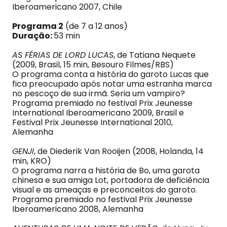
Iberoamericano 2007, Chile
Programa 2
(de 7 a 12 anos)
Duração:
53 min
AS FÉRIAS DE LORD LUCAS
, de Tatiana Nequete
(2009, Brasil, 15 min, Besouro Filmes/RBS)
O programa conta a história do garoto Lucas que
fica preocupado após notar uma estranha marca
no pescoço de sua irmã. Seria um vampiro?
Programa premiado no festival Prix Jeunesse
International Iberoamericano 2009, Brasil e
Festival Prix Jeunesse International 2010,
Alemanha
GENJI
, de Diederik Van Rooijen (2008, Holanda, 14
min, KRO)
O programa narra a história de Bo, uma garota
chinesa e sua amiga Lot, portadora de deficiência
visual e as ameaças e preconceitos do garoto.
Programa premiado no festival Prix Jeunesse
Iberoamericano 2008, Alemanha