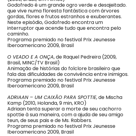
Godofredo é um grande ogro verde e desajeitado.
que vive numa floresta fantástica com árvores
gordas, flores e frutos estranhos e exuberantes.
Neste episódio, Godofredo encontra um
interruptor que acende tudo que encontra pelo
caminho.
Programa premiado no festival Prix Jeunesse
Iberoamericano 2009, Brasil
O VEADO E A ONÇA
, de Raquel Pedreira (2009,
Brasil, MINC/TV Brasil)
Animação de histórias do folclore brasileiro que
fala das dificuldades de convivência entre inimigos.
Programa premiado no festival Prix Jeunesse
Iberoamericano 2009, Brasil
ADRIAAN – UM CAIXÃO PARA SPOTTIE
, de Mischa
Kamp (2010, Holanda, 9 min, KRO)
Adriaan tenta superar a morte de seu cachorro
spottie à sua maneira, com a ajuda de seu amigo
teun, de seus pais e de Ms. Rabbers.
Programa premiado no festival Prix Jeunesse
Iberoamericano 2009, Brasil