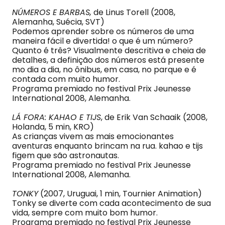
NÚMEROS E BARBAS,
de Linus Torell (2008,
Alemanha, Suécia, SVT)
Podemos aprender sobre os números de uma
maneira fácil e divertida! o que é um número?
Quanto é três? Visualmente descritiva e cheia de
detalhes, a definição dos números está presente
mo dia a dia, no ônibus, em casa, no parque e é
contada com muito humor.
Programa premiado no festival Prix Jeunesse
International 2008, Alemanha.
LÁ FORA: KAHAO E TIJS
, de Erik Van Schaaik (2008,
Holanda, 5 min, KRO)
As crianças vivem as mais emocionantes
aventuras enquanto brincam na rua. kahao e tijs
figem que são astronautas.
Programa premiado no festival Prix Jeunesse
International 2008, Alemanha.
TONKY
(2007, Uruguai, 1 min, Tournier Animation)
Tonky se diverte com cada acontecimento de sua
vida, sempre com muito bom humor.
Programa premiado no festival Prix Jeunesse