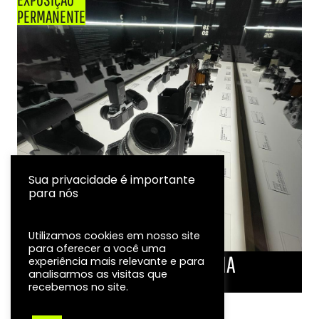
PERMANENTE
Sua privacidade é importante
para nós
Utilizamos cookies em nosso site
para oferecer a você uma
LINHA DO TEMPO DA FOTOGRAFIA
experiência mais relevante e para
analisarmos as visitas que
EXPOSIÇÃO
recebemos no site.