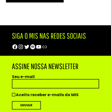
SIGA O MIS NAS REDES SOCIAIS
Facebook
Instagram
Twitter
Spotify
Youtube
Trip Advisor
ASSINE NOSSA NEWSLETTER
Seu e-mail
Aceito receber e-mails do MIS