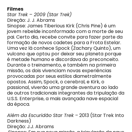
Filmes
Star Trek – 2009 (Star Trek)
Direção: J. J. Abrams
Sinopse: James Tiberious Kirk (Chris Pine) é um
jovem rebelde inconformado com a morte de seu
pai. Certo dia, recebe convite para fazer parte da
formação de novos cadetes para a Frota Estelar.
Uma vez lá conhece Spock (Zachary Quinto), um
vulcano que optou por deixar seu planeta porque
é metade humano e discordava do preconceito.
Durante o treinamento, e também na primeira
missão, os dois vivenciam novas experiências
provocadas por seus estilos diametralmente
opostos. Assim, Spock, o cerebral, e Kirk, o
passional, viverão uma grande aventura ao lado
de outros tradicionais integrantes da tripulação da
U.S.S. Enterprise, a mais avançada nave espacial
da época.
Além da Escuridão Star Trek
– 2013 (Star Trek Into
Darkness)
Direção: J.J. Abrams