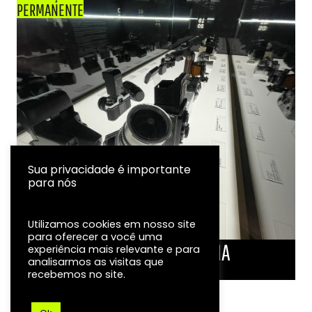
PERMANENTE
Sua privacidade é importante
para nós
Utilizamos cookies em nosso site
para oferecer a você uma
LINHA DO TEMPO DA FOTOGRAFIA
experiência mais relevante e para
analisarmos as visitas que
EXPOSIÇÃO
recebemos no site.