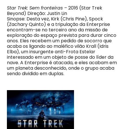
Star Trek: Sem fronteiras
– 2016 (Star Trek
Beyond) Direção: Justin Lin
Sinopse: Desta vez, Kirk (Chris Pine), Spock
(Zachary Quinto) e a tripulação da Enterprise
encontram-se no terceiro ano da missão de
exploração do espaço prevista para durar cinco
anos. Eles recebem um pedido de socorro que
acaba os ligando ao maléfico vilão Krall (Idris
Elba), um insurgente anti-Frota Estelar
interessado em um objeto de posse do líder da
nave. A Enterprise é atacada, e eles acabam em
um planeta desconhecido, onde o grupo acaba
sendo dividido em duplas.