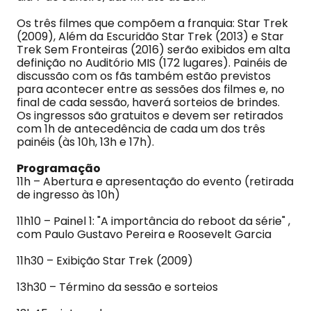
Os três filmes que compõem a franquia: Star Trek
(2009), Além da Escuridão Star Trek (2013) e Star
Trek Sem Fronteiras (2016) serão exibidos em alta
definição no Auditório MIS (172 lugares). Painéis de
discussão com os fãs também estão previstos
para acontecer entre as sessões dos filmes e, no
final de cada sessão, haverá sorteios de brindes.
Os ingressos são gratuitos e devem ser retirados
com 1h de antecedência de cada um dos três
painéis (às 10h, 13h e 17h).
Programação
11h – Abertura e apresentação do evento (retirada
de ingresso às 10h)
11h10 – Painel 1: "A importância do reboot da série" ,
com Paulo Gustavo Pereira e Roosevelt Garcia
11h30 – Exibição Star Trek (2009)
13h30 – Término da sessão e sorteios