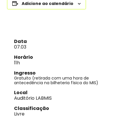
Adicione ao calendário
Data
07.03
Horário
11h
Ingresso
Gratuito (retirada com uma hora de
antecedência na bilheteria física do MIS)
Local
Auditório LABMIS
Classificação
Livre