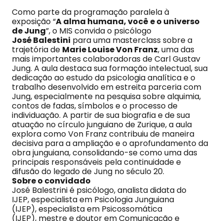
Como parte da programação paralela à
exposição “
A alma humana, você e o universo
de Jung
”, o MIS convida o psicólogo
José Balestini
para uma masterclass sobre a
trajetória de
Marie Louise Von Franz
, uma das
mais importantes colaboradoras de Carl Gustav
Jung. A aula destaca sua formação intelectual, sua
dedicação ao estudo da psicologia analítica e o
trabalho desenvolvido em estreita parceria com
Jung, especialmente na pesquisa sobre alquimia,
contos de fadas, símbolos e o processo de
individuação. A partir de sua biografia e de sua
atuação no círculo junguiano de Zurique, a aula
explora como Von Franz contribuiu de maneira
decisiva para a ampliação e o aprofundamento da
obra junguiana, consolidando-se como uma das
principais responsáveis pela continuidade e
difusão do legado de Jung no século 20.
Sobre o convidado
José Balestrini é psicólogo, analista didata do
IJEP, especialista em Psicologia Junguiana
(IJEP), especialista em Psicossomática
(IJEP), mestre e doutor em Comunicação e