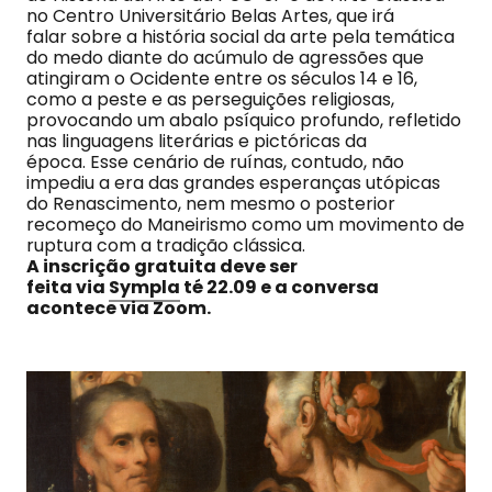
no Centro Universitário Belas Artes, que irá
falar sobre a história social da arte pela temática
do medo diante do acúmulo de agressões que
atingiram o Ocidente entre os séculos 14 e 16,
como a peste e as perseguições religiosas,
provocando um abalo psíquico profundo, refletido
nas linguagens literárias e pictóricas da
época. Esse cenário de ruínas, contudo, não
impediu a era das grandes esperanças utópicas
do Renascimento, nem mesmo o posterior
recomeço do Maneirismo como um movimento de
ruptura com a tradição clássica.
A inscrição gratuita deve ser
feita via
Sympla
té 22.09 e a conversa
acontece via Zoom.