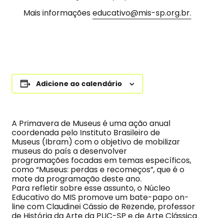
Mais informações
educativo@mis-sp.org.br.
Adicione ao calendário
A Primavera de Museus é uma ação anual
coordenada pelo Instituto Brasileiro de
Museus (Ibram) com o objetivo de mobilizar
museus do país a desenvolver
programações focadas em temas específicos,
como “Museus: perdas e recomeços”, que é o
mote da programação deste ano.
Para refletir sobre esse assunto, o Núcleo
Educativo do MIS promove um bate-papo on-
line com Claudinei Cássio de Rezende, professor
de História da Arte da PUC-SP e de Arte Clássica