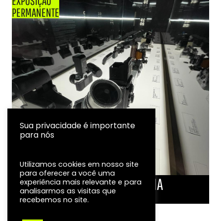
EXPOSIÇÃO
PERMANENTE
Sua privacidade é importante
para nós
Utilizamos cookies em nosso site
para oferecer a você uma
LINHA DO TEMPO DA FOTOGRAFIA
experiência mais relevante e para
analisarmos as visitas que
EXPOSIÇÃO
recebemos no site.