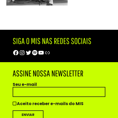
SIGA O MIS NAS REDES SOCIAIS
Facebook
Instagram
Twitter
Spotify
Youtube
Trip Advisor
ASSINE NOSSA NEWSLETTER
Seu e-mail
Aceito receber e-mails do MIS