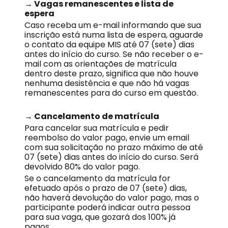
→ Vagas remanescentes e lista de
espera
Caso receba um e-mail informando que sua
inscrição está numa lista de espera, aguarde
o contato da equipe MIS até 07 (sete) dias
antes do início do curso. Se não receber o e-
mail com as orientações de matrícula
dentro deste prazo, significa que não houve
nenhuma desistência e que não há vagas
remanescentes para do curso em questão.
→ Cancelamento de matrícula
Para cancelar sua matrícula e pedir
reembolso do valor pago, envie um email
com sua solicitação no prazo máximo de até
07 (sete) dias antes do início do curso. Será
devolvido 80% do valor pago.
Se o cancelamento da matrícula for
efetuado após o prazo de 07 (sete) dias,
não haverá devolução do valor pago, mas o
participante poderá indicar outra pessoa
para sua vaga, que gozará dos 100% já
pagos.