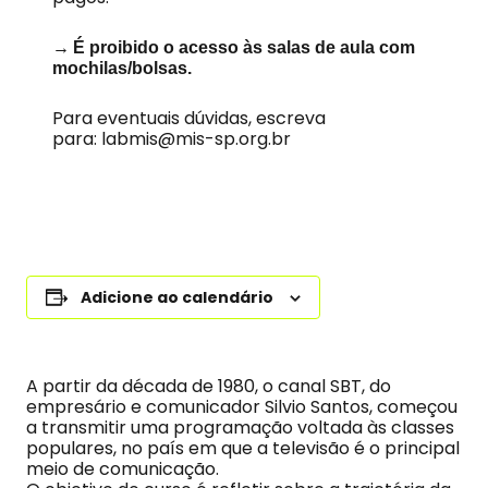
→
É proibido o acesso às salas de aula com
mochilas/bolsas.
Para eventuais dúvidas, escreva
para:
labmis@mis-sp.org.br
Adicione ao calendário
A partir da década de 1980, o canal SBT, do
empresário e comunicador Silvio Santos, começou
a transmitir uma programação voltada às classes
populares, no país em que a televisão é o principal
meio de comunicação.