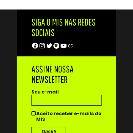
SIGA O MIS NAS REDES
SOCIAIS
Facebook
Instagram
Twitter
Spotify
Youtube
Trip Advisor
ASSINE NOSSA
NEWSLETTER
Seu e-mail
Aceito receber e-mails do
MIS