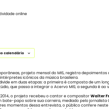
tividade online
ao calendário
orâneas, projeto mensal do MIS, registra depoimentos 
ntérpretes icônicos da música brasileira.
ivide em duas etapas: a primeira é composta de um lo
údio, que passa a integrar o Acervo MIS; a segunda é ao v
 2014, o projeto recebeu o cantor e compositor
Walter F
m bate-papo sobre sua carreira, mediado pelo jornalista
es momentos dessa entrevista, o público confere neste