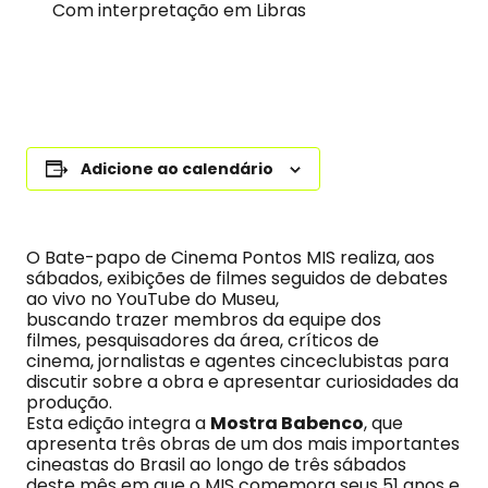
Com interpretação em Libras
Adicione ao calendário
O Bate-papo de Cinema Pontos MIS realiza, aos
sábados, exibições de filmes seguidos de debates
ao vivo no YouTube do Museu,
buscando trazer membros da equipe dos
filmes, pesquisadores da área, críticos de
cinema, jornalistas e agentes cinceclubistas para
discutir sobre a obra e apresentar curiosidades da
produção.
Esta edição integra a
Mostra Babenco
, que
apresenta três obras de um dos mais importantes
cineastas do Brasil ao longo de três sábados
deste mês em que o MIS comemora seus 51 anos e