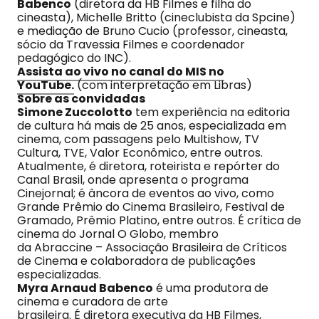
Babenco
(diretora da HB Filmes e filha do
cineasta), Michelle Britto (cineclubista da Spcine)
e mediação de Bruno Cucio (professor, cineasta,
sócio da Travessia Filmes e coordenador
pedagógico do INC).
Assista ao vivo no canal do MIS no
YouTube.
(com interpretação em Libras)
Sobre as convidadas
Simone Zuccolotto
tem experiência na editoria
de cultura há mais de 25 anos, especializada em
cinema, com passagens pelo Multishow, TV
Cultura, TVE, Valor Econômico, entre outros.
Atualmente, é diretora, roteirista e repórter do
Canal Brasil, onde apresenta o programa
Cinejornal; é âncora de eventos ao vivo, como
Grande Prêmio do Cinema Brasileiro, Festival de
Gramado, Prêmio Platino, entre outros. É crítica de
cinema do Jornal O Globo, membro
da Abraccine – Associação Brasileira de Críticos
de Cinema e colaboradora de publicações
especializadas.
Myra Arnaud Babenco
é uma produtora de
cinema e curadora de arte
brasileira. É diretora executiva da HB Filmes,