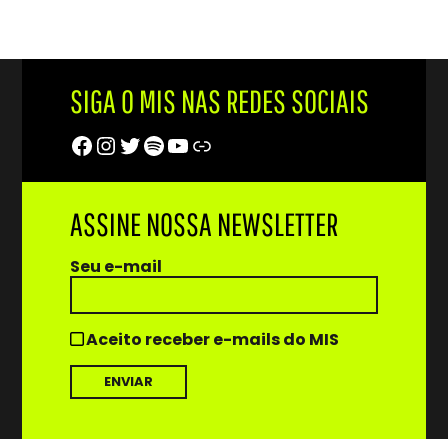
SIGA O MIS NAS REDES SOCIAIS
Facebook
Instagram
Twitter
Spotify
Youtube
Trip Advisor
ASSINE NOSSA NEWSLETTER
Seu e-mail
Aceito receber e-mails do MIS