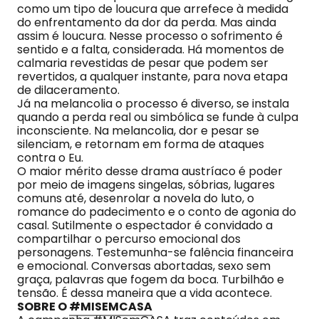
como um tipo de loucura que arrefece à medida
do enfrentamento da dor da perda. Mas ainda
assim é loucura. Nesse processo o sofrimento é
sentido e a falta, considerada. Há momentos de
calmaria revestidas de pesar que podem ser
revertidos, a qualquer instante, para nova etapa
de dilaceramento.
Já na melancolia o processo é diverso, se instala
quando a perda real ou simbólica se funde à culpa
inconsciente. Na melancolia, dor e pesar se
silenciam, e retornam em forma de ataques
contra o Eu.
O maior mérito desse drama austríaco é poder
por meio de imagens singelas, sóbrias, lugares
comuns até, desenrolar a novela do luto, o
romance do padecimento e o conto de agonia do
casal. Sutilmente o espectador é convidado a
compartilhar o percurso emocional dos
personagens. Testemunha-se falência financeira
e emocional. Conversas abortadas, sexo sem
graça, palavras que fogem da boca. Turbilhão e
tensão. É dessa maneira que a vida acontece.
SOBRE O
#MISEMCASA