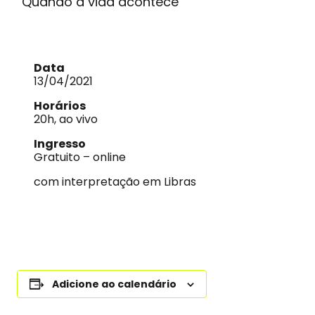
“Quando a vida acontece”
Data
13/04/2021
Horários
20h, ao vivo
Ingresso
Gratuito – online
com interpretação em Libras
Adicione ao calendário