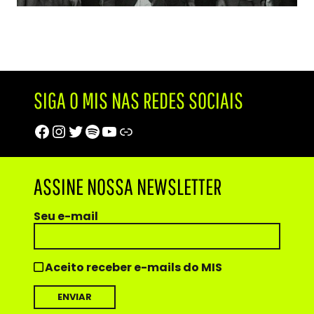
SIGA O MIS NAS REDES SOCIAIS
Facebook
Instagram
Twitter
Spotify
Youtube
Trip Advisor
ASSINE NOSSA NEWSLETTER
Seu e-mail
Aceito receber e-mails do MIS