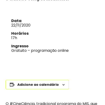
Data
22/11/2020
Horários
17h
Ingresso
Gratuito – programação online
Adicione ao calendário
O #CineCiência, tradicional programa do MIS, que