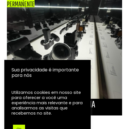
PERMANENTE
Sua privacidade é importante
para nós
Utilizamos cookies em nosso site
para oferecer a você uma
LINHA DO TEMPO DA FOTOGRAFIA
experiência mais relevante e para
analisarmos as visitas que
EXPOSIÇÃO
recebemos no site.