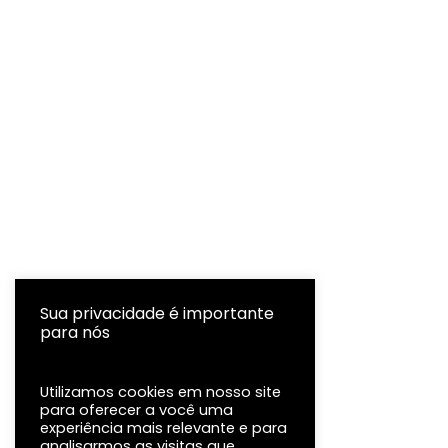
Sua privacidade é importante
para nós
Utilizamos cookies em nosso site
para oferecer a você uma
experiência mais relevante e para
analisarmos as visitas que