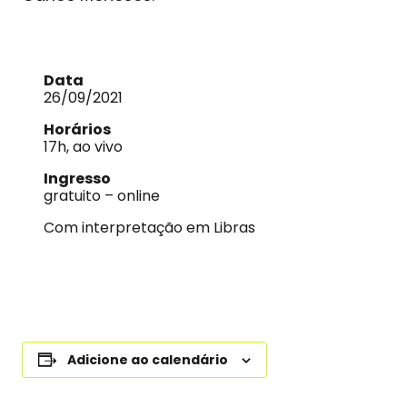
Data
26/09/2021
Horários
17h, ao vivo
Ingresso
gratuito – online
Com interpretação em Libras
Adicione ao calendário