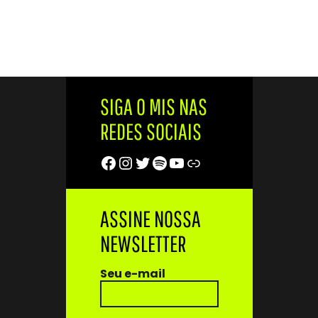
SIGA O MIS NAS
REDES SOCIAIS
Facebook
Instagram
Twitter
Spotify
Youtube
Trip Advisor
ASSINE NOSSA
NEWSLETTER
Seu e-mail