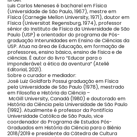
Luis Carlos Meneses é bacharel em Física
(Universidade de São Paulo, 1967), mestre em
Física (Carnegie Mellon University, 1971), doutor em
Física (Universitat Regensburg, 1974), professor
sênior do Instituto de Física da Universidade de São
Paulo (USP) e orientador do programa de Pós-
graduação Interunidades em Ensino de Ciências da
USP. Atua na área de Educação, em formação de
professores, ensino básico, ensino de física e de
ciências. É autor do livro “Educar para o
imponderável: a ética da aventura” (Ateliê
Editorial, 2021).
Sobre o curador e mediador:
José Luiz Goldfarb Possui graduação em Física
pela Universidade de São Paulo (1978), mestrado
em Filosofia e História da Ciência –
McGill University, Canadá (1980) e doutorado em
História da Ciência pela Universidade de São Paulo
(1992). Atualmente é professor da Pontifícia
Universidade Católica de São Paulo, vice
coordenador do Programa de Estudos Pós-
Graduados em História da Ciência para o Biênio
2018/2019 e presidente da Cátedra de Cultura