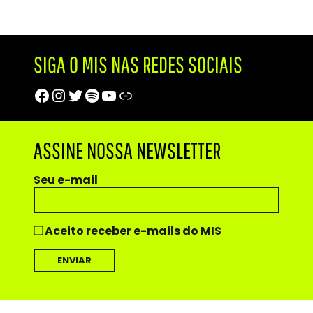
SIGA O MIS NAS REDES SOCIAIS
Facebook
Instagram
Twitter
Spotify
Youtube
Trip Advisor
ASSINE NOSSA NEWSLETTER
Seu e-mail
Aceito receber e-mails do MIS