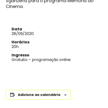
Sganzerla para o programa Memória do
Cinema.
Data
28/09/2020
Horários
20h
Ingresso
Gratuito – programação online
Adicione ao calendário