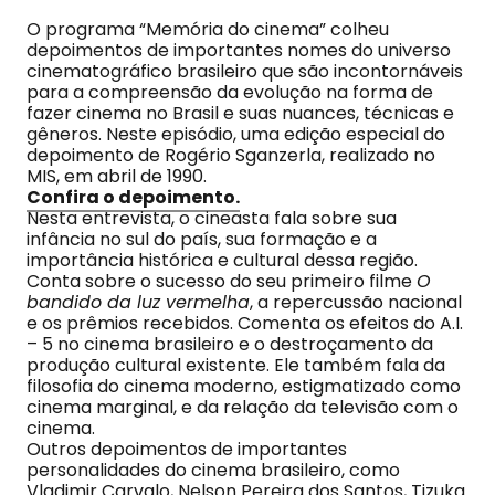
O programa “Memória do cinema” colheu
depoimentos de importantes nomes do universo
cinematográfico brasileiro que são incontornáveis
para a compreensão da evolução na forma de
fazer cinema no Brasil e suas nuances, técnicas e
gêneros. Neste episódio, uma edição especial do
depoimento de Rogério Sganzerla, realizado no
MIS, em abril de 1990.
Confira o depoimento.
Nesta entrevista, o cineasta fala sobre sua
infância no sul do país, sua formação e a
importância histórica e cultural dessa região.
Conta sobre o sucesso do seu primeiro filme
O
bandido da luz vermelha
, a repercussão nacional
e os prêmios recebidos. Comenta os efeitos do A.I.
– 5 no cinema brasileiro e o destroçamento da
produção cultural existente. Ele também fala da
filosofia do cinema moderno, estigmatizado como
cinema marginal, e da relação da televisão com o
cinema.
Outros depoimentos de importantes
personalidades do cinema brasileiro, como
Vladimir Carvalo, Nelson Pereira dos Santos, Tizuka