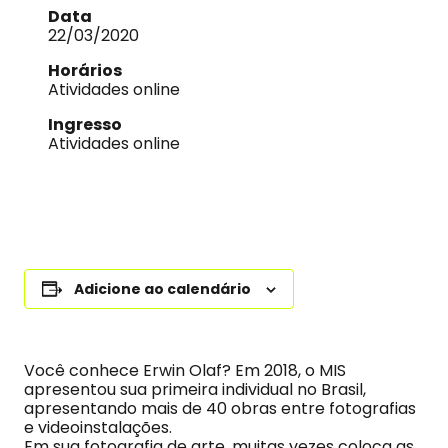
Data
22/03/2020
Horários
Atividades online
Ingresso
Atividades online
Adicione ao calendário
Você conhece Erwin Olaf? Em 2018, o MIS
apresentou sua primeira individual no Brasil,
apresentando mais de 40 obras entre fotografias
e videoinstalações.
Em sua fotografia de arte, muitas vezes coloca as