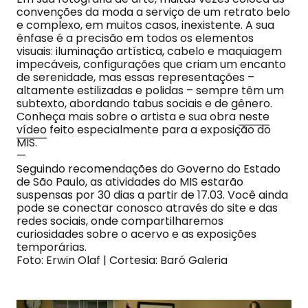
convenções da moda a serviço de um retrato belo
e complexo, em muitos casos, inexistente. A sua
ênfase é a precisão em todos os elementos
visuais: iluminação artística, cabelo e maquiagem
impecáveis, configurações que criam um encanto
de serenidade, mas essas representações –
altamente estilizadas e polidas – sempre têm um
subtexto, abordando tabus sociais e de gênero.
Conheça mais sobre o artista e sua obra
neste
vídeo
feito especialmente para a exposição do
MIS.
—
Seguindo recomendações do Governo do Estado
de São Paulo, as atividades do MIS estarão
suspensas por 30 dias a partir de 17.03. Você ainda
pode se conectar conosco através do site e das
redes sociais, onde compartilharemos
curiosidades sobre o acervo e as exposições
temporárias.
Foto: Erwin Olaf | Cortesia: Baró Galeria