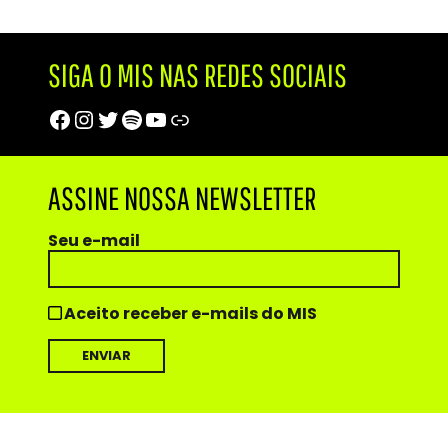
SIGA O MIS NAS REDES SOCIAIS
Facebook
Instagram
Twitter
Spotify
Youtube
Trip Advisor
ASSINE NOSSA NEWSLETTER
Seu e-mail
Aceito receber e-mails do MIS