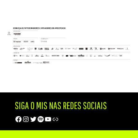
SIGA O MIS NAS REDES SOCIAIS
Facebook
Instagram
Twitter
Spotify
Youtube
Trip Advisor