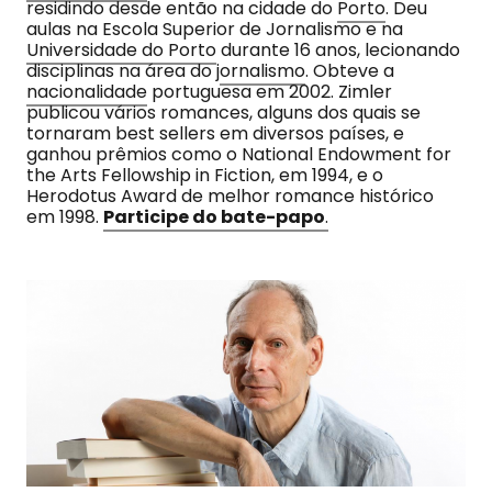
residindo desde então na cidade do
Porto
. Deu
aulas na Escola Superior de Jornalismo e na
Universidade do Porto
durante 16 anos, lecionando
disciplinas na área do j
ornalismo
. Obteve a
nacionalidade
portuguesa em 2002. Zimler
publicou vários romances, alguns dos quais se
tornaram best sellers em diversos países, e
ganhou prêmios como o National Endowment for
the Arts Fellowship in Fiction, em 1994, e o
Herodotus Award de melhor romance histórico
em 1998.
Participe do bate-papo
.