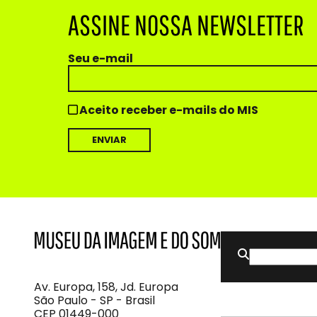
ASSINE NOSSA NEWSLETTER
Seu e-mail
Aceito receber e-mails do MIS
Buscar
MIS
Museu
por:
da
Imagem
Av. Europa, 158, Jd. Europa
e
São Paulo - SP - Brasil
do
CEP 01449-000