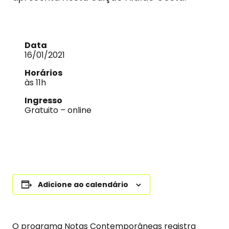
Data
16/01/2021
Horários
às 11h
Ingresso
Gratuito – online
Adicione ao calendário
O programa Notas Contemporâneas registra