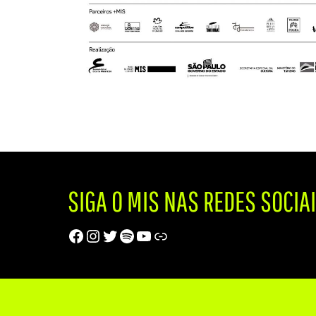
SIGA O MIS NAS REDES SOCIA
Facebook
Instagram
Twitter
Spotify
Youtube
Trip Advisor