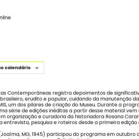
nline
ao calendário
as Contemporâneas registra depoimentos de significati
brasileiro, erudito e popular, cuidando da manutenção da
o MIS, um dos pilares de criação do Museu. Durante a pro
 série de edições inéditas a partir desse material vem
m organização e curadoria da historiadora Rosana Cara
a entrevista, pesquisa e roteiros desde a primeira ediçã
(Joaíma, MG, 1945) participou do programa em outubro d