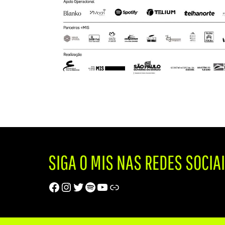
SIGA O MIS NAS REDES SOCIA
Facebook
Instagram
Twitter
Spotify
Youtube
Trip Advisor