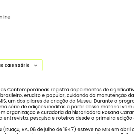
nline
ao calendário
as Contemporâneas registra depoimentos de significati
brasileiro, erudito e popular, cuidando da manutenção da
o MIS, um dos pilares de criação do Museu. Durante a pro
 série de edições inéditas a partir desse material vem
m organização e curadoria da historiadora Rosana Cara
a entrevista, pesquisa e roteiros desde a primeira ediçã
a
(Ituaçu, BA, 08 de julho de 1947) esteve no MIS em abril 