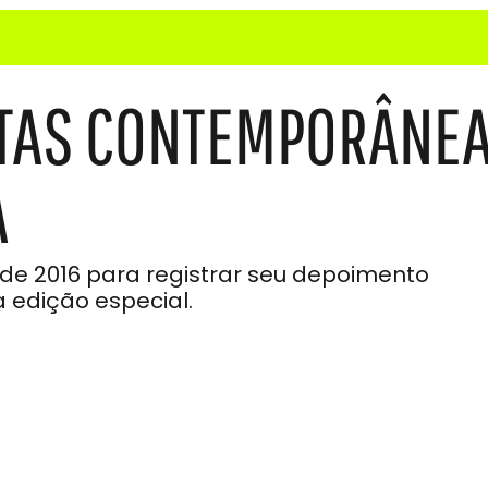
TAS CONTEMPORÂNE
A
 de 2016 para registrar seu depoimento
edição especial.