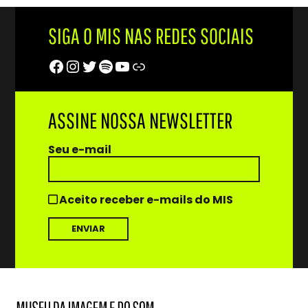
SIGA O MIS NAS REDES SOCIAIS
Facebook
Instagram
Twitter
Spotify
Youtube
Trip Advisor
ASSINE NOSSA NEWSLETTER
Seu e-mail
Aceito receber e-mails do MIS