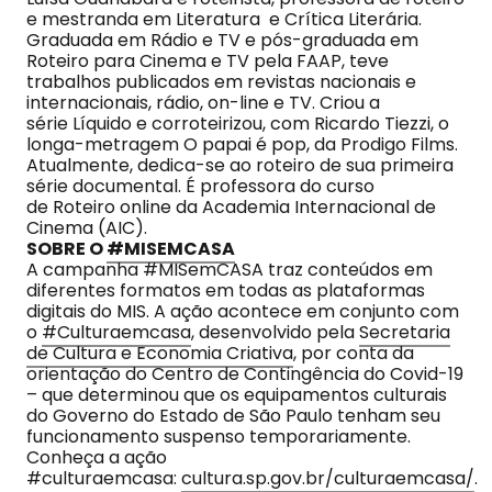
e mestranda em Literatura e Crítica Literária.
Graduada em Rádio e TV e pós-graduada em
Roteiro para Cinema e TV pela FAAP, teve
trabalhos publicados em revistas nacionais e
internacionais, rádio, on-line e TV. Criou a
série Líquido e corroteirizou, com Ricardo Tiezzi, o
longa-metragem O papai é pop, da Prodigo Films.
Atualmente, dedica-se ao roteiro de sua primeira
série documental. É professora do curso
de Roteiro online da Academia Internacional de
Cinema (AIC).
SOBRE O
#MISEMCASA
A campanha #MISemCASA traz conteúdos em
diferentes formatos em todas as plataformas
digitais do MIS. A ação acontece em conjunto com
o
#Culturaemcasa
, desenvolvido pela
Secretaria
de Cultura e Economia Criativa
, por conta da
orientação do Centro de Contingência do Covid-19
– que determinou que os equipamentos culturais
do Governo do Estado de São Paulo tenham seu
funcionamento suspenso temporariamente.
Conheça a ação
#culturaemcasa:
cultura.sp.gov.br/culturaemcasa/
.