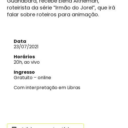
Guanabara, recebe Elena Altheman,
roteirista da série “Irmão do Jorel”, que irá
falar sobre roteiros para animação.
Data
23/07/2021
Horários
20h, ao vivo
Ingresso
Gratuito – online
Com interpretação em Libras