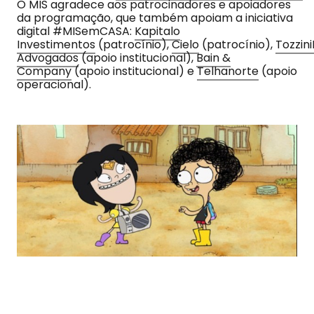
O MIS agradece aos patrocinadores e apoiadores
da programação, que também apoiam a iniciativa
digital #MISemCASA:
Kapitalo
Investimentos
(patrocínio),
Cielo
(patrocínio),
Tozzini
Advogados
(apoio institucional),
Bain &
Company
(apoio institucional) e
Telhanorte
(apoio
operacional).