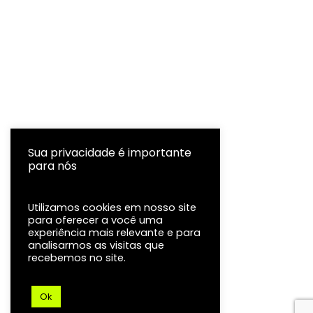
Sua privacidade é importante
para nós
Utilizamos cookies em nosso site
para oferecer a você uma
experiência mais relevante e para
analisarmos as visitas que
recebemos no site.
Ok