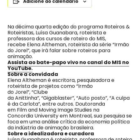
Adicione ao calendário
Na décima quarta edição do programa Roteiros &
Roteiristas, Luísa Guanabara, roteirista e
professora dos cursos de roteiro do MIS,
recebe Elena Altheman, roteirista da série “Irmão
do Jorel”, que irá falar sobre roteiros para
animação.
Assista ao bate-papo vivo no canal do MIS no
YouTube.
Sobre a convidada
Elena Altheman é escritora, pesquisadora e
roteirista de projetos como “Irmão
do Jorel”, “Clube
da Anittinha”, “Gigablaster”, “Auto posto”, “A culpa
é da Carlota”, entre outros. Doutoranda
em Film and Moving Image Studies na
Concordia University em Montreal, sua pesquisa se
foca em uma análise crítica da economia política
da indústria de animação brasileira.
Sobre a idealizadora e curadora
Luísa Guanabara é roteirista, professora de roteiro