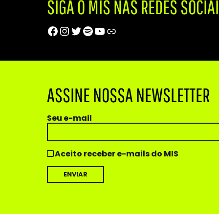
SIGA O MIS NAS REDES SOCIA
Facebook
Instagram
Twitter
Spotify
Youtube
Trip Advisor
ASSINE NOSSA NEWSLETTER
Seu e-mail
Aceito receber e-mails do MIS