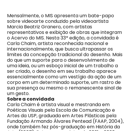
Mensalmente, o MIS apresenta um bate-papo
sobre videoarte conduzido pela videoartista
Marcia Beatriz Granero, com artistas
representativos e exibição de obras que integram
o Acervo do MIS. Nesta 33ª edição, a convidada é
Carla Chaim, artista reconhecida nacional e
internacionalmente, que busca ultrapassar os
limites da concepção tradicional do desenho. Mais
do que um suporte para o desenvolvimento de
uma ideia, ou um esboço inicial de um trabalho a
ser criado, o desenho em seu trabalho aparece
essencialmente como um vestígio da ação de um
corpo em um determinado suporte, um rastro de
sua presença ou mesmo o remanescente sinal de
um gesto.
Sobre a convidada
Carla Chaim é artista visual e mestranda em
Poéticas Visuais pela Escola de Comunicação e
Artes da USP, graduada em Artes Plásticas pela
Fundação Armando Álvares Pentead (FAAP, 2004),
onde também fez pós-graduação em História da