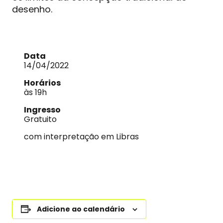
desenho.
Data
14/04/2022
Horários
às 19h
Ingresso
Gratuito
com interpretação em Libras
Adicione ao calendário