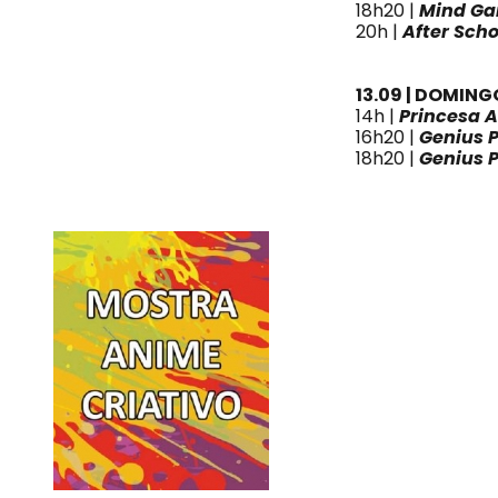
18h20 |
Mind G
20h |
After Sch
13.09 | DOMING
14h |
Princesa A
16h20 |
Genius 
18h20 |
Genius 