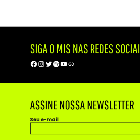
SIGA O MIS NAS REDES SOCIA
Facebook
Instagram
Twitter
Spotify
Youtube
Trip Advisor
ASSINE NOSSA NEWSLETTER
Seu e-mail