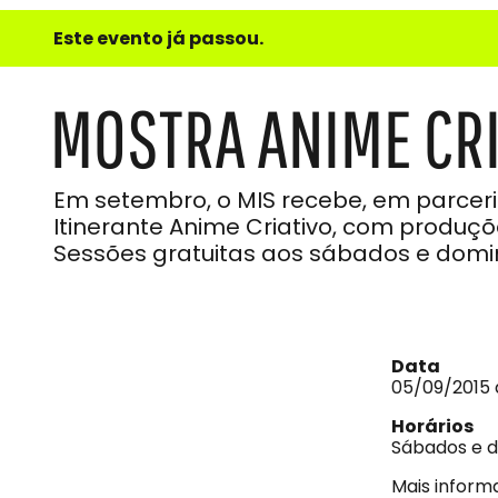
e
Este evento já passou.
do
Som
MOSTRA ANIME CRI
Em setembro, o MIS recebe, em parcer
Itinerante Anime Criativo, com produç
Sessões gratuitas aos sábados e domin
Data
05/09/2015 
Horários
Sábados e d
Mais inform