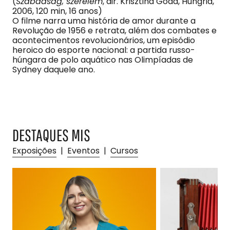
(
Szabadság, szerelem
, dir. Krisztina Goda, Hungria,
2006, 120 min, 16 anos)
O filme narra uma história de amor durante a
Revolução de 1956 e retrata, além dos combates e
acontecimentos revolucionários, um episódio
heroico do esporte nacional: a partida russo-
húngara de polo aquático nas Olimpíadas de
Sydney daquele ano.
DESTAQUES MIS
Exposições
|
Eventos
|
Cursos