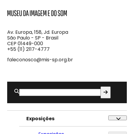
MIS
Museu
da
Imagem
Av. Europa, 158, Jd. Europa
e
São Paulo - SP - Brasil
do
CEP 01449-000
Som
+55 (11) 2117-4777
faleconosco@mis-sp.org.br
Buscar
por:
Exposições