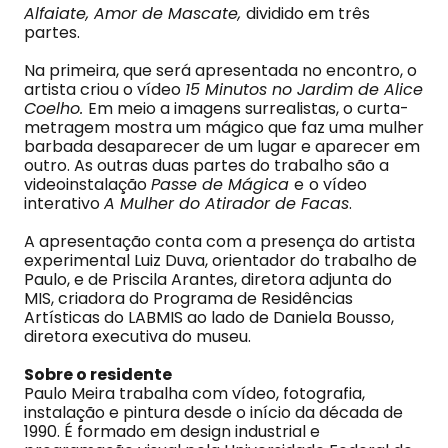
Alfaiate, Amor de Mascate,
dividido em três
partes.
Na primeira, que será apresentada no encontro, o
artista criou o vídeo
1
5 Minutos no Jardim de Alice
Coelho.
Em meio a imagens surrealistas, o curta-
metragem mostra um mágico que faz uma mulher
barbada desaparecer de um lugar e aparecer em
outro. As outras duas partes do trabalho são a
videoinstalação
Passe de Mágica
e
o vídeo
interativo
A Mulher do Atirador de Facas
.
A apresentação conta com a presença do artista
experimental Luiz Duva, orientador do trabalho de
Paulo, e de Priscila Arantes, diretora adjunta do
MIS, criadora do Programa de Residências
Artísticas do LABMIS ao lado de Daniela Bousso,
diretora executiva do museu.
Sobre o residente
Paulo Meira trabalha com vídeo, fotografia,
instalação e pintura desde o início da década de
1990. É formado em design industrial e