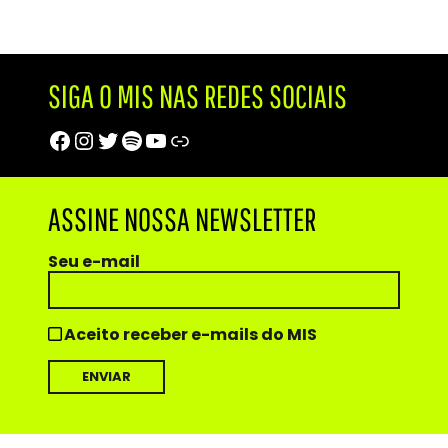
SIGA O MIS NAS REDES SOCIAIS
Facebook
Instagram
Twitter
Spotify
Youtube
Trip Advisor
ASSINE NOSSA NEWSLETTER
Seu e-mail
Aceito receber e-mails do MIS