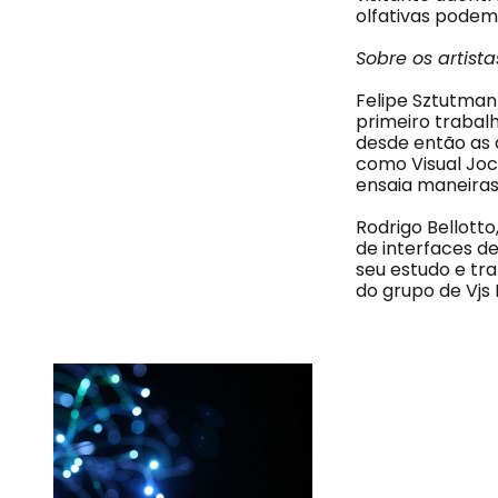
olfativas podem
Sobre os artista
Felipe Sztutman
primeiro trabal
desde então as 
como Visual Joc
ensaia maneiras
Rodrigo Bellott
de interfaces d
seu estudo e tra
do grupo de Vjs