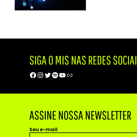
SIGA O MIS NAS REDES SOCIA
Facebook
Instagram
Twitter
Spotify
Youtube
Trip Advisor
ASSINE NOSSA NEWSLETTER
Seu e-mail