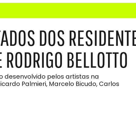
TADOS DOS RESIDENT
E RODRIGO BELLOTTO
 desenvolvido pelos artistas na
icardo Palmieri, Marcelo Bicudo, Carlos