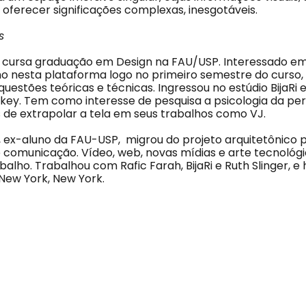
 oferecer significações complexas, inesgotáveis.
s
 cursa graduação em Design na FAU/USP. Interessado em 
ho nesta plataforma logo no primeiro semestre do curso
questões teóricas e técnicas. Ingressou no estúdio BijaR
key. Tem como interesse de pesquisa a psicologia da pe
 de extrapolar a tela em seus trabalhos como VJ.
o, ex-aluno da FAU-USP, migrou do projeto arquitetônico 
e comunicação. Vídeo, web, novas mídias e arte tecnológ
balho. Trabalhou com Rafic Farah, BijaRi e Ruth Slinger, e 
 New York, New York.