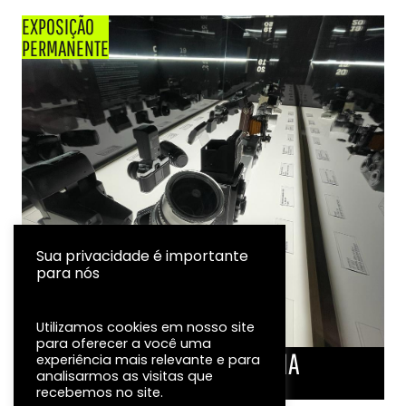
EXPOSIÇÃO
PERMANENTE
Sua privacidade é importante
para nós
Utilizamos cookies em nosso site
para oferecer a você uma
LINHA DO TEMPO DA FOTOGRAFIA
experiência mais relevante e para
analisarmos as visitas que
EXPOSIÇÃO
recebemos no site.