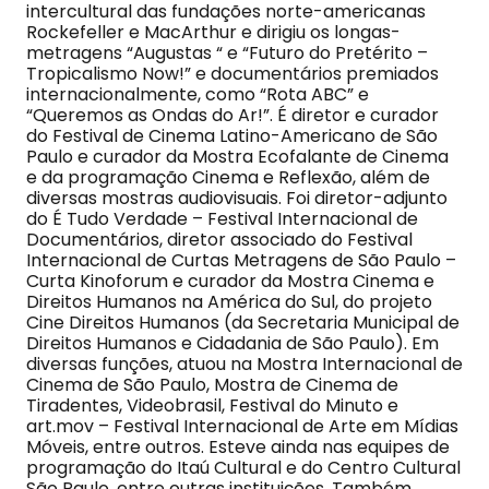
intercultural das fundações norte-americanas
Rockefeller e MacArthur e dirigiu os longas-
metragens “Augustas “ e “Futuro do Pretérito –
Tropicalismo Now!” e documentários premiados
internacionalmente, como “Rota ABC” e
“Queremos as Ondas do Ar!”. É diretor e curador
do Festival de Cinema Latino-Americano de São
Paulo e curador da Mostra Ecofalante de Cinema
e da programação Cinema e Reflexão, além de
diversas mostras audiovisuais. Foi diretor-adjunto
do É Tudo Verdade – Festival Internacional de
Documentários, diretor associado do Festival
Internacional de Curtas Metragens de São Paulo –
Curta Kinoforum e curador da Mostra Cinema e
Direitos Humanos na América do Sul, do projeto
Cine Direitos Humanos (da Secretaria Municipal de
Direitos Humanos e Cidadania de São Paulo). Em
diversas funções, atuou na Mostra Internacional de
Cinema de São Paulo, Mostra de Cinema de
Tiradentes, Videobrasil, Festival do Minuto e
art.mov – Festival Internacional de Arte em Mídias
Móveis, entre outros. Esteve ainda nas equipes de
programação do Itaú Cultural e do Centro Cultural
São Paulo, entre outras instituições. Também