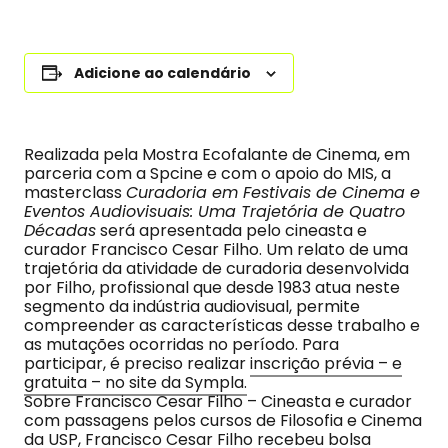
Adicione ao calendário
Realizada pela Mostra Ecofalante de Cinema, em
parceria com a Spcine e com o apoio do MIS, a
masterclass
Curadoria em Festivais de Cinema e
Eventos Audiovisuais: Uma Trajetória de Quatro
Décadas
será apresentada pelo cineasta e
curador Francisco Cesar Filho. Um relato de uma
trajetória da atividade de curadoria desenvolvida
por Filho, profissional que desde 1983 atua neste
segmento da indústria audiovisual, permite
compreender as características desse trabalho e
as mutações ocorridas no período. Para
participar, é preciso realizar
inscrição prévia – e
gratuita – no site da Sympla.
Sobre Francisco Cesar Filho – Cineasta e curador
com passagens pelos cursos de Filosofia e Cinema
da USP, Francisco Cesar Filho recebeu bolsa