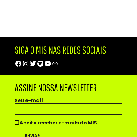
SIGA O MIS NAS REDES SOCIAIS
Facebook
Instagram
Twitter
Spotify
Youtube
Trip Advisor
ASSINE NOSSA NEWSLETTER
Seu e-mail
Aceito receber e-mails do MIS