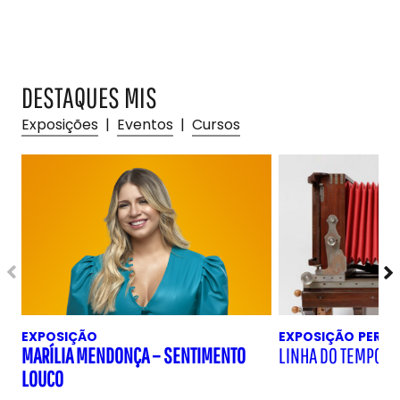
DESTAQUES MIS
Exposições
|
Eventos
|
Cursos
EXPOSIÇÃO
EXPOSIÇÃO
PERM
MARÍLIA MENDONÇA – SENTIMENTO
LINHA DO TEMPO D
LOUCO