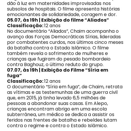
dão à luz em maternidades improvisadas nos
subsolos de hospitais. O filme apresenta histórias
emocionantes de solidariedade, coragem e dor.
05.07, às 19h | Exibição do filme “Aliados”
Classificação:
12 anos
No documentário “Aliados”, Chaim acompanha o
avanço das Forças Democráticas Sírias, lideradas
por combatentes curdos, nos últimos cinco meses
da batalha contra o Estado Islâmico. O filme
também revela o sofrimento de mulheres e
crianças que fugiram do pesado bombardeio
contra Baghouz, o último reduto do grupo.
07.07, às 19h | Exibição do Filme “Síria em
fuga”
Classificação:
12 anos
O documentário “Síria em fuga”, de Chaim, retrata
as vítimas e as testemunhas de uma guerra civil
que, em 2015, já tinha levado 6,5 milhões de
pessoas a abandonar suas casas. Em Alepo,
crianças encontram abrigo em uma escola
subterrânea, um médico se dedica a assistir os
feridos nas frentes de batalha e rebeldes lutam
contra o regime e contra o Estado Islâmico.