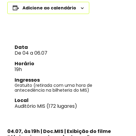
Adicione ao calendário
Data
De 04 a 06.07
Horário
19h
Ingressos
Gratuito (retirada com uma hora de
antecedência na bilheteria do MIS)
Local
Auditório MIS (172 lugares)
04.07, às 19h | Doc.MIS | Exibição do filme