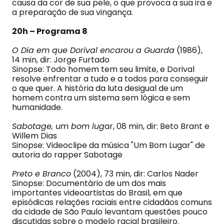
causa da cor de sua pele, o que provoca a sua ira e
a preparação de sua vingança.
20h – Programa 8
O Dia em que Dorival encarou a Guarda
(1986),
14 min, dir: Jorge Furtado
Sinopse: Todo homem tem seu limite, e Dorival
resolve enfrentar a tudo e a todos para conseguir
o que quer. A história da luta desigual de um
homem contra um sistema sem lógica e sem
humanidade.
Sabotage, um bom lug
ar, 08 min, dir: Beto Brant e
Willem Dias
Sinopse: Videoclipe da música "Um Bom Lugar" de
autoria do rapper Sabotage
Preto e Branco
(2004), 73 min, dir: Carlos Nader
Sinopse: Documentário de um dos mais
importantes videoartistas do Brasil, em que
episódicas relações raciais entre cidadãos comuns
da cidade de São Paulo levantam questões pouco
discutidas sobre o modelo racial brasileiro.