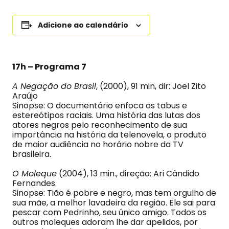
Adicione ao calendário
17h – Programa 7
A Negação do Brasil
, (2000), 91 min, dir: Joel Zito
Araújo
Sinopse: O documentário enfoca os tabus e
estereótipos raciais. Uma história das lutas dos
atores negros pelo reconhecimento de sua
importância na história da telenovela, o produto
de maior audiência no horário nobre da TV
brasileira.
O Moleque
(2004), 13 min., direção: Ari Cândido
Fernandes.
Sinopse: Tião é pobre e negro, mas tem orgulho de
sua mãe, a melhor lavadeira da região. Ele sai para
pescar com Pedrinho, seu único amigo. Todos os
outros moleques adoram lhe dar apelidos, por