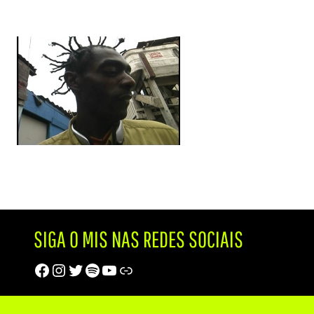
SIGA O MIS NAS REDES SOCIAIS
Facebook
Instagram
Twitter
Spotify
Youtube
Trip Advisor