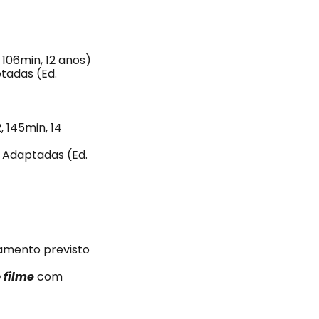
, 106min, 12 anos)
tadas (Ed.
, 145min, 14
s Adaptadas (Ed.
amento previsto
 filme
com