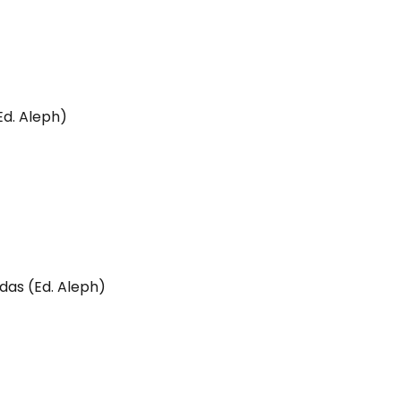
Ed. Aleph)
das (Ed. Aleph)