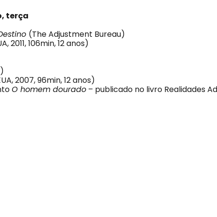
, terça
Destino
(The Adjustment Bureau)
A, 2011, 106min, 12 anos)
)
UA, 2007, 96min, 12 anos)
nto
O homem dourado
– publicado no livro Realidades A