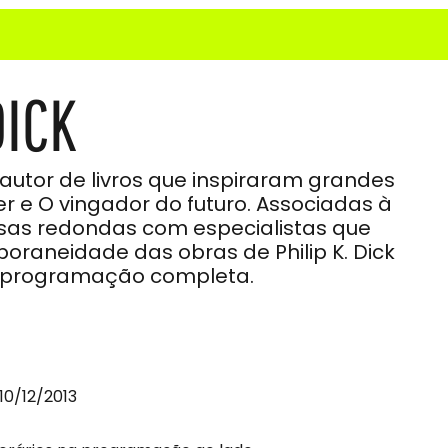
DICK
, autor de livros que inspiraram grandes
r e O vingador do futuro. Associadas à
esas redondas com especialistas que
oraneidade das obras de Philip K. Dick
a programação completa.
 10/12/2013