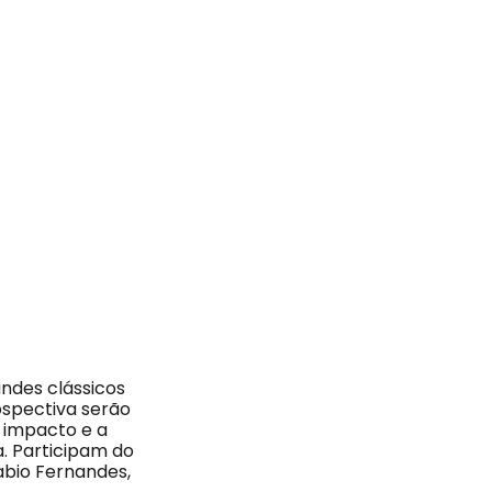
andes clássicos
ospectiva serão
o impacto e a
. Participam do
Fabio Fernandes,