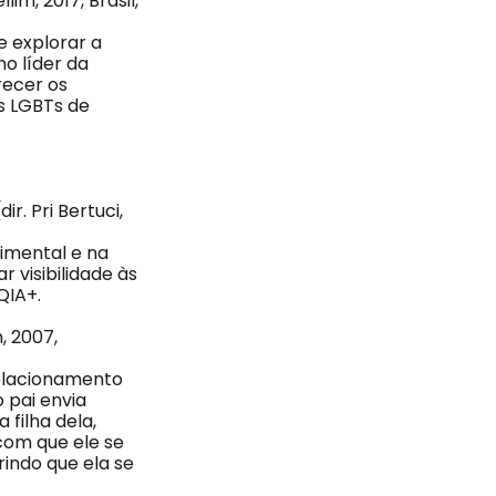
im, 2017, Brasil,
e explorar a
o líder da
recer os
s LGBTs de
. Pri Bertuci,
imental e na
r visibilidade às
QIA+.
, 2007,
relacionamento
 pai envia
 filha dela,
com que ele se
rindo que ela se