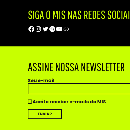
SIGA O MIS NAS REDES SOCIA
Facebook
Instagram
Twitter
Spotify
Youtube
Trip Advisor
ASSINE NOSSA NEWSLETTER
Seu e-mail
Aceito receber e-mails do MIS