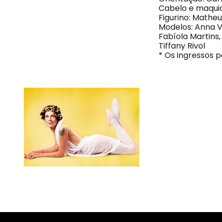
Cabelo e maquia
Figurino: Mathe
Modelos: Anna Va
Fabíola Martins,
Tiffany Rivol
* Os ingressos 