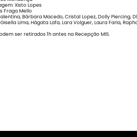
gem: Xisto Lopes
us Fraga Mello
lentina, Bárbara Macedo, Cristal Lopez, Dolly Piercing, Dh
 Gisella Lima, Hágata Lafa, Lara Volguer, Laura Faria, Rap
podem ser retirados 1h antes na Recepção MIS.