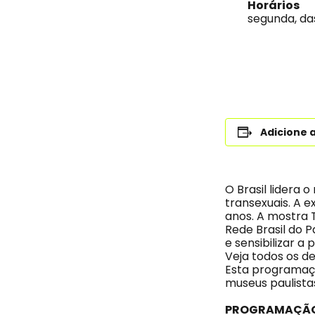
Horários
segunda, das
Adicione 
O Brasil lidera 
transexuais. A 
anos. A mostra 
Rede Brasil do 
e sensibilizar a
Veja todos os d
Esta programa
museus paulista
PROGRAMAÇÃ