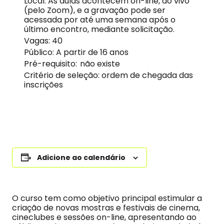
Local: As aulas acontecem on-line, ao vivo
(pelo Zoom), e a gravação pode ser
acessada por até uma semana após o
último encontro, mediante solicitação.
Vagas: 40
Público: A partir de 16 anos
Pré-requisito: não existe
Critério de seleção: ordem de chegada das
inscrições
Adicione ao calendário
O curso tem como objetivo principal estimular a
criação de novas mostras e festivais de cinema,
cineclubes e sessões on-line, apresentando ao