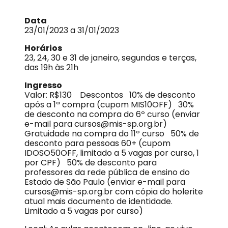
Data
23/01/2023 a 31/01/2023
Horários
23, 24, 30 e 31 de janeiro, segundas e terças,
das 19h às 21h
Ingresso
Valor: R$130 Descontos 10% de desconto
após a 1ª compra (cupom MIS10OFF) 30%
de desconto na compra do 6º curso (enviar
e-mail para cursos@mis-sp.org.br)
Gratuidade na compra do 11º curso 50% de
desconto para pessoas 60+ (cupom
IDOSO50OFF, limitado a 5 vagas por curso, 1
por CPF) 50% de desconto para
professores da rede pública de ensino do
Estado de São Paulo (enviar e-mail para
cursos@mis-sp.org.br com cópia do holerite
atual mais documento de identidade.
Limitado a 5 vagas por curso)