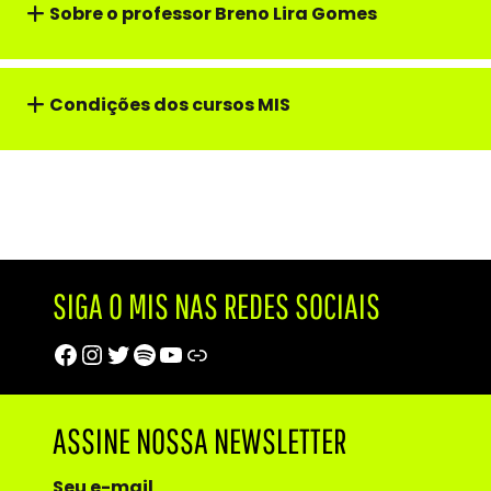
Sobre o professor Breno Lira Gomes
Condições dos cursos MIS
SIGA O MIS NAS REDES SOCIAIS
Facebook
Instagram
Twitter
Spotify
Youtube
Trip Advisor
ASSINE NOSSA NEWSLETTER
Seu e-mail