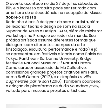
O evento acontece no dia 27 de julho, sábado, às
19h, e o ingresso gratuito pode ser retirado com
uma hora de antecedência na recepção do Museu.
Sobre o artista
Rodolphe Alexis é designer de som e artista, além
de lecionar teoria e design de som na Escola
Superior de Artes e Design TALM, além de ministrar
workshops na França e ao redor do mundo. Sua
prática artística assume diferentes formas que
dialogam com diferentes campos da arte
(instalação, escultura, performance e rádio) e já
se apresentou em festivais e locais como Palais de
Tokyo, Pantheon-Sorbonne University, Bridge
festival e National Museum Of Natural History.
Como curador associado do Mu Collective,
comissionou grandes projetos criativos em Paris,
como
Rail Ocean
(2017), e o simpósio
La ville
augmentée par le son
(2016). Também coordena
a criação da plataforma de áudio
SoundWays.eu
,
voltada para museus e projetos artísticos.