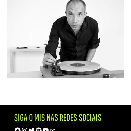
SIGA O MIS NAS REDES SOCIAIS
Facebook
Instagram
Twitter
Spotify
Youtube
Trip Advisor