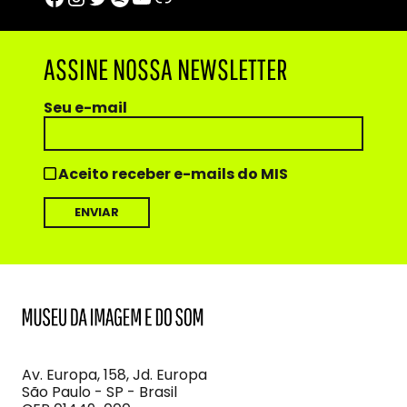
ASSINE NOSSA NEWSLETTER
Seu e-mail
Aceito receber e-mails do MIS
MIS
Museu
da
Imagem
Av. Europa, 158, Jd. Europa
e
São Paulo - SP - Brasil
do