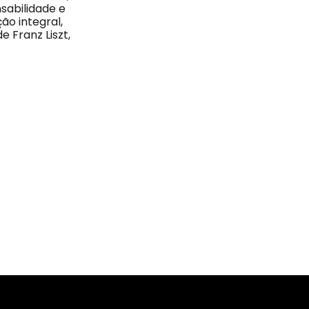
sabilidade e
ão integral,
e Franz Liszt,