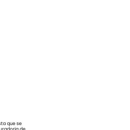
ta que se
uradoria de