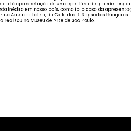
cial à apresentação de um repertório de grande respon
nda inédito em nosso país, como foi o caso da apresentaç
z na América Latina, do Ciclo das 19 Rapsódias Húngaras d
a realizou no Museu de Arte de São Paulo.