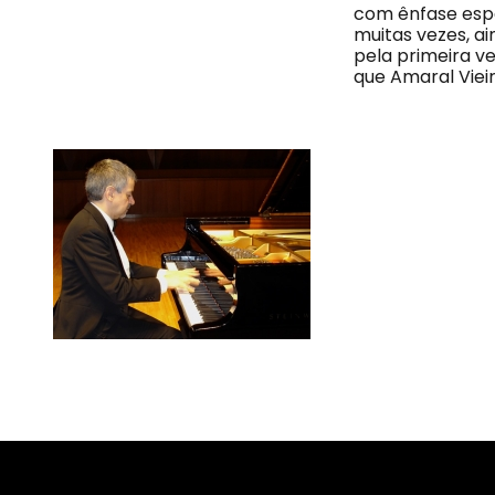
com ênfase espe
muitas vezes, ai
pela primeira ve
que Amaral Vieir