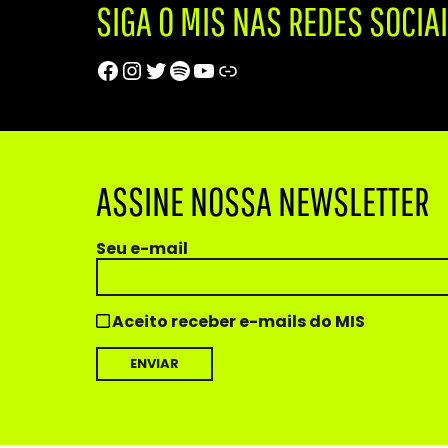
SIGA O MIS NAS REDES SOCIA
Facebook
Instagram
Twitter
Spotify
Youtube
Trip Advisor
ASSINE NOSSA NEWSLETTER
Seu e-mail
Aceito receber e-mails do MIS