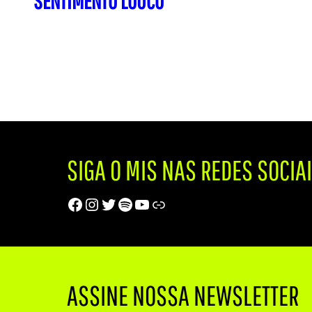
SENTIMENTO LOUCO
SIGA O MIS NAS REDES SOCIA
Facebook
Instagram
Twitter
Spotify
Youtube
Trip Advisor
ASSINE NOSSA NEWSLETTER