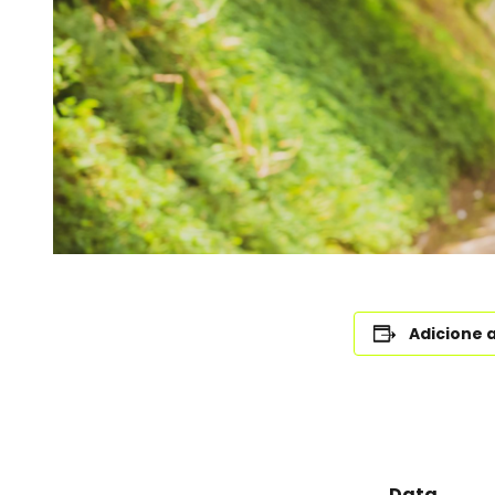
Adicione 
Data