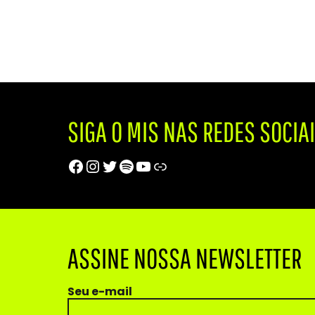
SIGA O MIS NAS REDES SOCIA
Facebook
Instagram
Twitter
Spotify
Youtube
Trip Advisor
ASSINE NOSSA NEWSLETTER
Seu e-mail