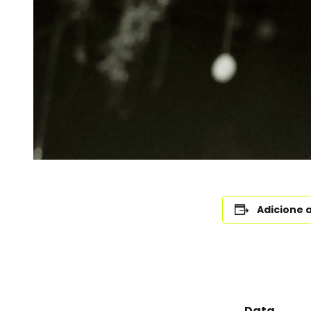
Adicione 
Data