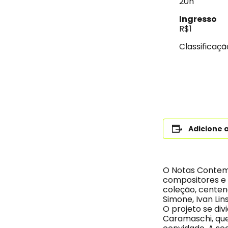
20h
Ingresso
R$1
Classificação
Adicione 
O Notas Contemp
compositores e 
coleção, centen
Simone, Ivan Lin
O projeto se div
Caramaschi, que