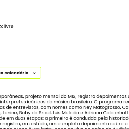
: livre
ao calendário
orâneas, projeto mensal do MIS, registra depoimentos 
intérpretes icônicos da música brasileira. O programa r
as de entrevistas, com nomes como Ney Matogrosso, Car
s, Lenine, Baby do Brasil, Luis Melodia e Adriana Calcanhot
ide em duas etapas: a primeira é conduzida pela historia
 registra, em estúdio, um completo depoimento sobre a 