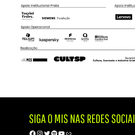
SIGA O MIS NAS REDES SOCIA
Facebook
Instagram
Twitter
Spotify
Youtube
Trip Advisor