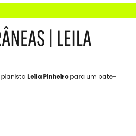
NEAS | LEILA
 pianista
Leila Pinheiro
para um bate-