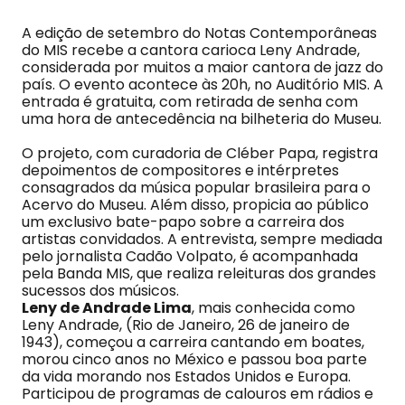
A edição de setembro do Notas Contemporâneas
do MIS recebe a cantora carioca Leny Andrade,
considerada por muitos a maior cantora de jazz do
país. O evento acontece às 20h, no Auditório MIS. A
entrada é gratuita, com retirada de senha com
uma hora de antecedência na bilheteria do Museu.
O projeto, com curadoria de Cléber Papa, registra
depoimentos de compositores e intérpretes
consagrados da música popular brasileira para o
Acervo do Museu. Além disso, propicia ao público
um exclusivo bate-papo sobre a carreira dos
artistas convidados. A entrevista, sempre mediada
pelo jornalista Cadão Volpato, é acompanhada
pela Banda MIS, que realiza releituras dos grandes
sucessos dos músicos.
Leny de Andrade Lima
, mais conhecida como
Leny Andrade, (Rio de Janeiro, 26 de janeiro de
1943), começou a carreira cantando em boates,
morou cinco anos no México e passou boa parte
da vida morando nos Estados Unidos e Europa.
Participou de programas de calouros em rádios e