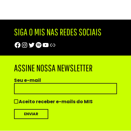
SIGA O MIS NAS REDES SOCIAIS
Facebook
Instagram
Twitter
Spotify
Youtube
Trip Advisor
ASSINE NOSSA NEWSLETTER
Seu e-mail
Aceito receber e-mails do MIS