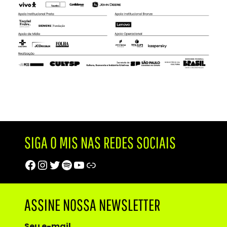
SIGA O MIS NAS REDES SOCIAIS
Facebook
Instagram
Twitter
Spotify
Youtube
Trip Advisor
ASSINE NOSSA NEWSLETTER
Seu e-mail