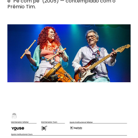
e "Pé com pé" (2005) — contemplado com o
Prêmio Tim.